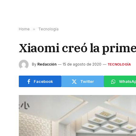
Home
»
Tecnología
Xiaomi creó la prim
By
Redacción
15 de agosto de 2020
TECNOLOGÍA
Facebook
Twitter
WhatsA