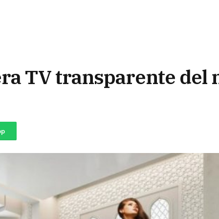
era TV transparente del
pp