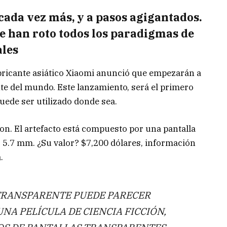
cada vez más, y a pasos agigantados.
e han roto todos los paradigmas de
ales
abricante asiático Xiaomi anunció que empezarán a
te del mundo. Este lanzamiento, será el primero
uede ser utilizado donde sea.
on. El artefacto está compuesto por una pantalla
 5.7 mm. ¿Su valor? $7,200 dólares, información
.
 TRANSPARENTE PUEDE PARECER
NA PELÍCULA DE CIENCIA FICCIÓN,