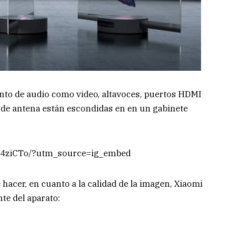
anto de audio como video, altavoces, puertos HDMI
 de antena están escondidas en en un gabinete
nn4ziCTo/?utm_source=ig_embed
acer, en cuanto a la calidad de la imagen, Xiaomi
te del aparato: