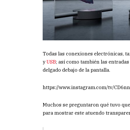
Todas las conexiones electrónicas, t
y
USB
; así como también las entradas
delgado debajo de la pantalla.
https://www.instagram.com/tv/CD6
Muchos se preguntaron qué tuvo que h
para mostrar este atuendo transparen