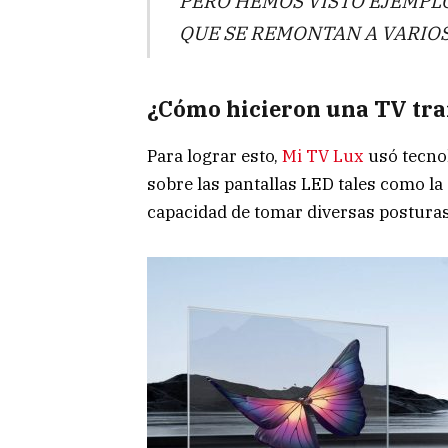
PERO HEMOS VISTO EJEMPL
QUE SE REMONTAN A VARIOS
¿Cómo hicieron una TV tr
Para lograr esto,
Mi TV Lux
usó tecnol
sobre las pantallas LED tales como la
capacidad de tomar diversas postura