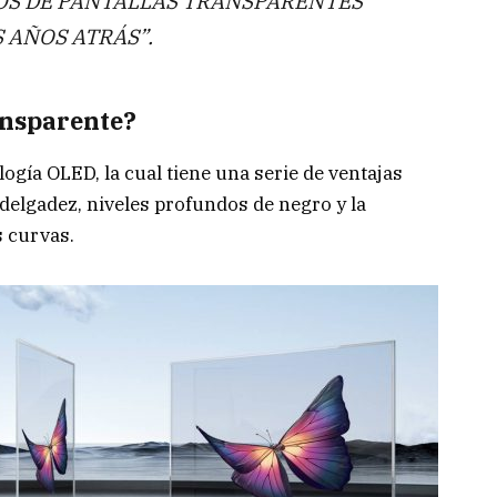
OS DE PANTALLAS TRANSPARENTES
 AÑOS ATRÁS”.
ansparente?
ogía OLED, la cual tiene una serie de ventajas
 delgadez, niveles profundos de negro y la
s curvas.