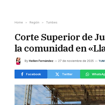
Home
»
Región
»
Tumbes
Corte Superior de Jus
la comunidad en «Ll
By
Hellen Fernández
27 de noviembre de 2025
TUM
Facebook
Twitter
WhatsA