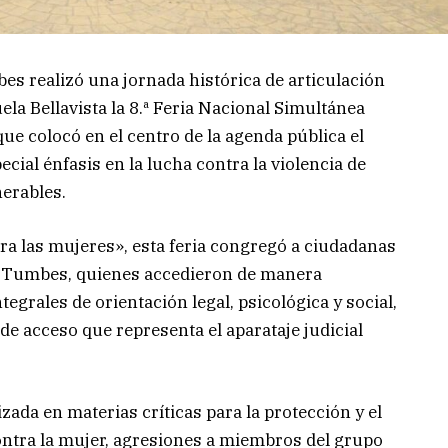
es realizó una jornada histórica de articulación
uela Bellavista la 8.ª Feria Nacional Simultánea
ue colocó en el centro de la agenda pública el
pecial énfasis en la lucha contra la violencia de
nerables.
tra las mujeres», esta feria congregó a ciudadanas
e Tumbes, quienes accedieron de manera
egrales de orientación legal, psicológica y social,
de acceso que representa el aparataje judicial
izada en materias críticas para la protección y el
contra la mujer, agresiones a miembros del grupo