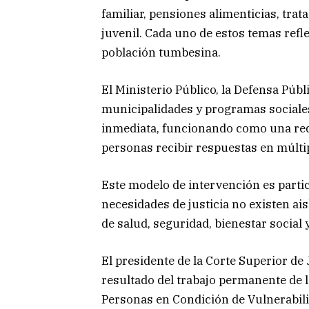
familiar, pensiones alimenticias, trat
juvenil. Cada uno de estos temas refl
población tumbesina.
El Ministerio Público, la Defensa Públi
municipalidades y programas sociale
inmediata, funcionando como una red 
personas recibir respuestas en múlti
Este modelo de intervención es part
necesidades de justicia no existen ai
de salud, seguridad, bienestar social
El presidente de la Corte Superior de 
resultado del trabajo permanente de 
Personas en Condición de Vulnerabil