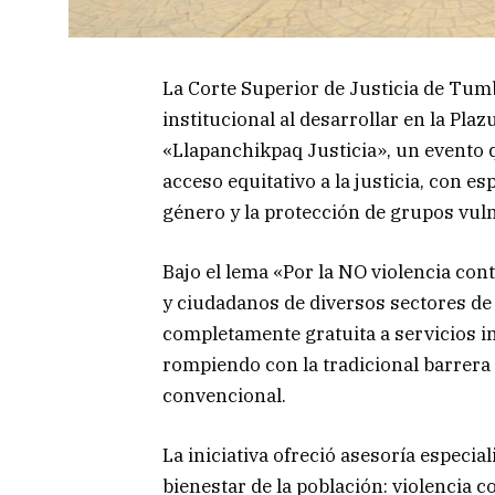
La Corte Superior de Justicia de Tumb
institucional al desarrollar en la Plaz
«Llapanchikpaq Justicia», un evento q
acceso equitativo a la justicia, con es
género y la protección de grupos vul
Bajo el lema «Por la NO violencia con
y ciudadanos de diversos sectores d
completamente gratuita a servicios int
rompiendo con la tradicional barrera 
convencional.
La iniciativa ofreció asesoría especial
bienestar de la población: violencia 