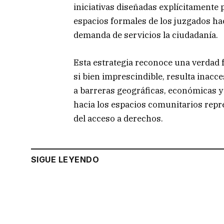
iniciativas diseñadas explícitamente p
espacios formales de los juzgados ha
demanda de servicios la ciudadanía.
Esta estrategia reconoce una verdad fu
si bien imprescindible, resulta inacc
a barreras geográficas, económicas y c
hacia los espacios comunitarios rep
del acceso a derechos.
SIGUE LEYENDO