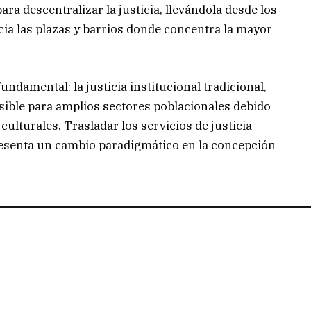
ara descentralizar la justicia, llevándola desde los
cia las plazas y barrios donde concentra la mayor
ndamental: la justicia institucional tradicional,
esible para amplios sectores poblacionales debido
ulturales. Trasladar los servicios de justicia
resenta un cambio paradigmático en la concepción