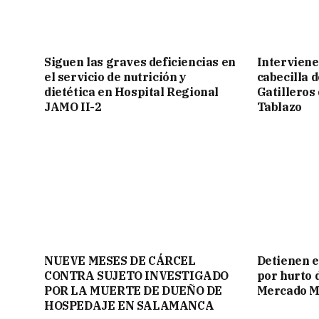
Siguen las graves deficiencias en
Interviene
el servicio de nutrición y
cabecilla 
dietética en Hospital Regional
Gatilleros
JAMO II-2
Tablazo
NUEVE MESES DE CÁRCEL
Detienen e
CONTRA SUJETO INVESTIGADO
por hurto 
POR LA MUERTE DE DUEÑO DE
Mercado M
HOSPEDAJE EN SALAMANCA