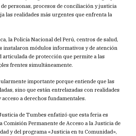
a de personas, procesos de conciliación y justicia
eja las realidades más urgentes que enfrenta la
ca, la Policía Nacional del Perú, centros de salud,
s instalaron módulos informativos y de atención
articulada de protección que permite a las
ples frentes simultáneamente.
icularmente importante porque entiende que las
sladas, sino que están entrelazadas con realidades
 y acceso a derechos fundamentales.
Justicia de Tumbes enfatizó que esta feria es
la Comisión Permanente de Acceso a la Justicia de
idad y del programa «Justicia en tu Comunidad»,