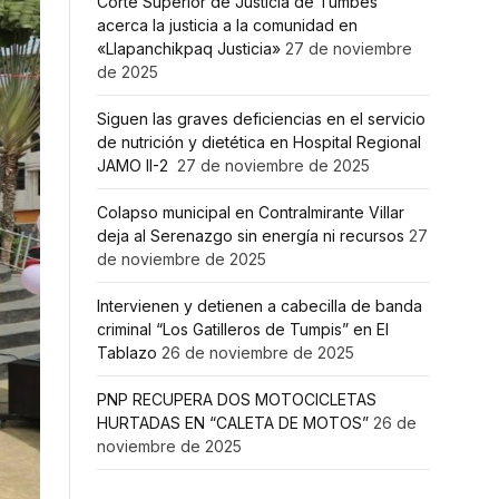
Corte Superior de Justicia de Tumbes
acerca la justicia a la comunidad en
«Llapanchikpaq Justicia»
27 de noviembre
de 2025
Siguen las graves deficiencias en el servicio
de nutrición y dietética en Hospital Regional
JAMO II-2
27 de noviembre de 2025
Colapso municipal en Contralmirante Villar
deja al Serenazgo sin energía ni recursos
27
de noviembre de 2025
Intervienen y detienen a cabecilla de banda
criminal “Los Gatilleros de Tumpis” en El
Tablazo
26 de noviembre de 2025
PNP RECUPERA DOS MOTOCICLETAS
HURTADAS EN “CALETA DE MOTOS”
26 de
noviembre de 2025