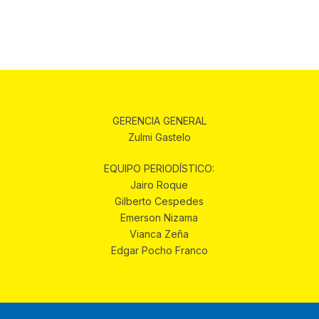
GERENCIA GENERAL
Zulmi Gastelo
EQUIPO PERIODÍSTICO:
Jairo Roque
Gilberto Cespedes
Emerson Nizama
Vianca Zeña
Edgar Pocho Franco