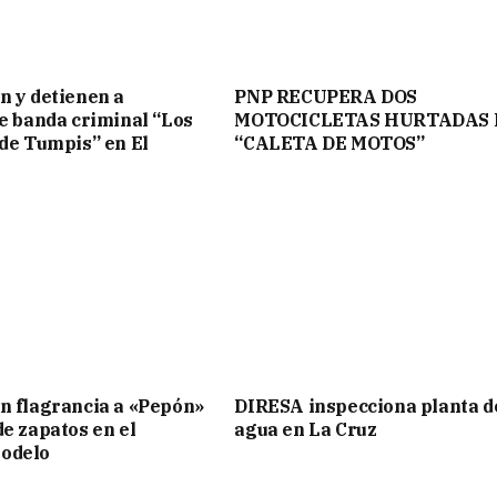
n y detienen a
PNP RECUPERA DOS
de banda criminal “Los
MOTOCICLETAS HURTADAS 
 de Tumpis” en El
“CALETA DE MOTOS”
n flagrancia a «Pepón»
DIRESA inspecciona planta d
de zapatos en el
agua en La Cruz
odelo