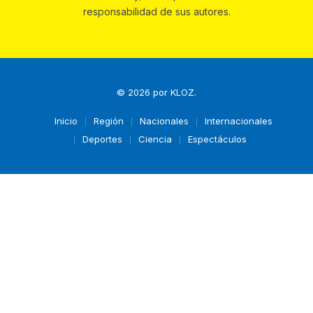
responsabilidad de sus autores.
© 2026 por
KLOZ
.
Inicio
Región
Nacionales
Internacionales
Deportes
Ciencia
Espectáculos