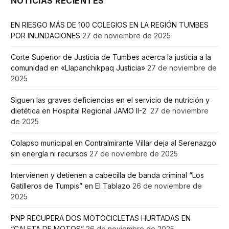
NOTICIAS RECIENTES
EN RIESGO MÁS DE 100 COLEGIOS EN LA REGIÓN TUMBES
POR INUNDACIONES
27 de noviembre de 2025
Corte Superior de Justicia de Tumbes acerca la justicia a la
comunidad en «Llapanchikpaq Justicia»
27 de noviembre de
2025
Siguen las graves deficiencias en el servicio de nutrición y
dietética en Hospital Regional JAMO II-2
27 de noviembre
de 2025
Colapso municipal en Contralmirante Villar deja al Serenazgo
sin energía ni recursos
27 de noviembre de 2025
Intervienen y detienen a cabecilla de banda criminal “Los
Gatilleros de Tumpis” en El Tablazo
26 de noviembre de
2025
PNP RECUPERA DOS MOTOCICLETAS HURTADAS EN
“CALETA DE MOTOS”
26 de noviembre de 2025