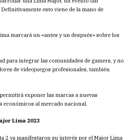
arrollar una Lima Major, un evento tan
 Definitivamente esto viene de la mano de
 Lima marcará un «antes y un después» sobre los
ad para integrar las comunidades de gamers, y no
dores de videojuegos profesionales, también
 permitirá exponer las marcas a nuevas
os económicos al mercado nacional.
Major Lima 2023
a 2 ya manifestaron su interés por el Major Lima