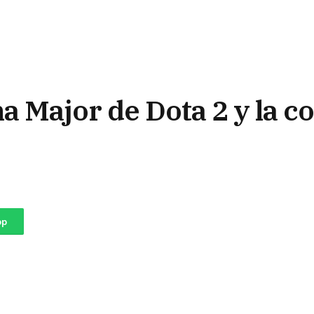
a Major de Dota 2 y la 
pp