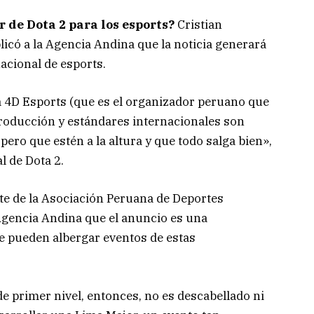
r de Dota 2 para los esports?
Cristian
có a la Agencia Andina que la noticia generará
acional de esports.
ra 4D Esports (que es el organizador peruano que
 producción y estándares internacionales son
ero que estén a la altura y que todo salga bien»,
l de Dota 2.
nte de la Asociación Peruana de Deportes
 Agencia Andina que el anuncio es una
e pueden albergar eventos de estas
e primer nivel, entonces, no es descabellado ni