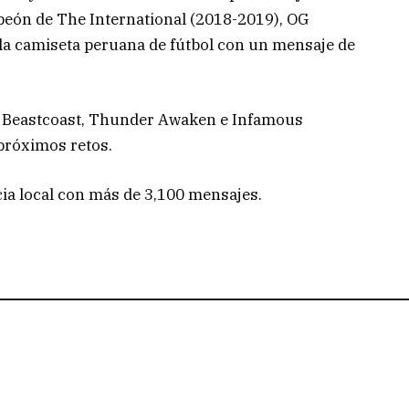
peón de The International (2018-2019), OG
 la camiseta peruana de fútbol con un mensaje de
 Beastcoast, Thunder Awaken e Infamous
 próximos retos.
ia local con más de 3,100 mensajes.