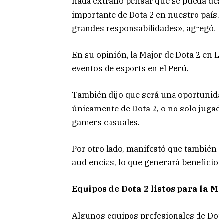
nada extraño pensar que se pueda des
importante de Dota 2 en nuestro país.
grandes responsabilidades», agregó.
En su opinión, la Major de Dota 2 en
eventos de esports en el Perú.
También dijo que será una oportunid
únicamente de Dota 2, o no solo juga
gamers casuales.
Por otro lado, manifestó que también
audiencias, lo que generará benefici
Equipos de Dota 2 listos para la 
Algunos equipos profesionales de Dot