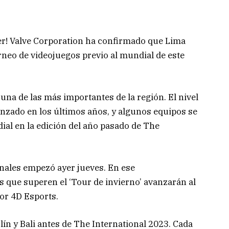
er! Valve Corporation ha confirmado que Lima
orneo de videojuegos previo al mundial de este
una de las más importantes de la región. El nivel
anzado en los últimos años, y algunos equipos se
ial en la edición del año pasado de The
nales empezó ayer jueves. En ese
s que superen el ‘Tour de invierno’ avanzarán al
por 4D Esports.
ín y Bali antes de The International 2023. Cada