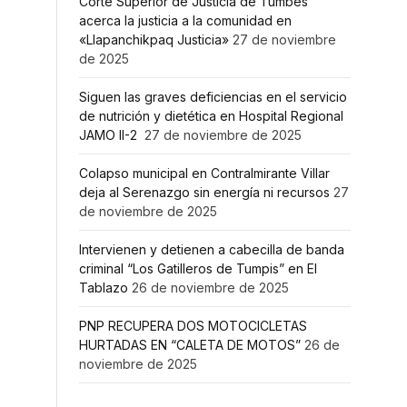
Corte Superior de Justicia de Tumbes
acerca la justicia a la comunidad en
«Llapanchikpaq Justicia»
27 de noviembre
de 2025
Siguen las graves deficiencias en el servicio
de nutrición y dietética en Hospital Regional
JAMO II-2
27 de noviembre de 2025
Colapso municipal en Contralmirante Villar
deja al Serenazgo sin energía ni recursos
27
de noviembre de 2025
Intervienen y detienen a cabecilla de banda
criminal “Los Gatilleros de Tumpis” en El
Tablazo
26 de noviembre de 2025
PNP RECUPERA DOS MOTOCICLETAS
HURTADAS EN “CALETA DE MOTOS”
26 de
noviembre de 2025