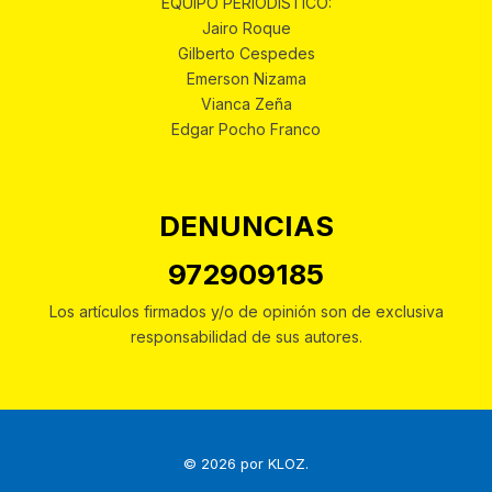
EQUIPO PERIODÍSTICO:
Jairo Roque
Gilberto Cespedes
Emerson Nizama
Vianca Zeña
Edgar Pocho Franco
DENUNCIAS
972909185
Los artículos firmados y/o de opinión son de exclusiva
responsabilidad de sus autores.
© 2026 por
KLOZ
.