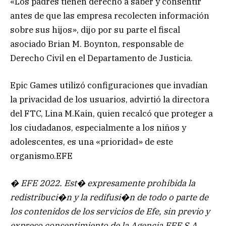
«Los padres tienen derecho a saber y consentir
antes de que las empresa recolecten información
sobre sus hijos», dijo por su parte el fiscal
asociado Brian M. Boynton, responsable de
Derecho Civil en el Departamento de Justicia.
Epic Games utilizó configuraciones que invadían
la privacidad de los usuarios, advirtió la directora
del FTC, Lina M.Kain, quien recalcó que proteger a
los ciudadanos, especialmente a los niños y
adolescentes, es una «prioridad» de este
organismo.EFE
� EFE 2022. Est� expresamente prohibida la
redistribuci�n y la redifusi�n de todo o parte de
los contenidos de los servicios de Efe, sin previo y
expreso consentimiento de la Agencia EFE S.A.