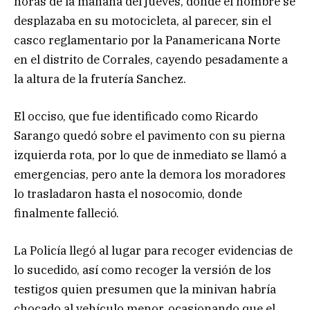
horas de la mañana del jueves, donde el hombre se
desplazaba en su motocicleta, al parecer, sin el
casco reglamentario por la Panamericana Norte
en el distrito de Corrales, cayendo pesadamente a
la altura de la frutería Sanchez.
El occiso, que fue identificado como Ricardo
Sarango quedó sobre el pavimento con su pierna
izquierda rota, por lo que de inmediato se llamó a
emergencias, pero ante la demora los moradores
lo trasladaron hasta el nosocomio, donde
finalmente falleció.
La Policía llegó al lugar para recoger evidencias de
lo sucedido, así como recoger la versión de los
testigos quien presumen que la minivan habría
chocado al vehículo menor, ocasionando que el