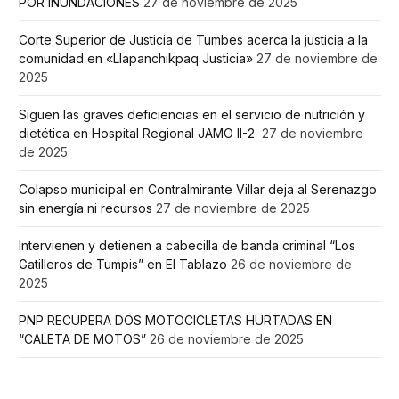
POR INUNDACIONES
27 de noviembre de 2025
Corte Superior de Justicia de Tumbes acerca la justicia a la
comunidad en «Llapanchikpaq Justicia»
27 de noviembre de
2025
Siguen las graves deficiencias en el servicio de nutrición y
dietética en Hospital Regional JAMO II-2
27 de noviembre
de 2025
Colapso municipal en Contralmirante Villar deja al Serenazgo
sin energía ni recursos
27 de noviembre de 2025
Intervienen y detienen a cabecilla de banda criminal “Los
Gatilleros de Tumpis” en El Tablazo
26 de noviembre de
2025
PNP RECUPERA DOS MOTOCICLETAS HURTADAS EN
“CALETA DE MOTOS”
26 de noviembre de 2025