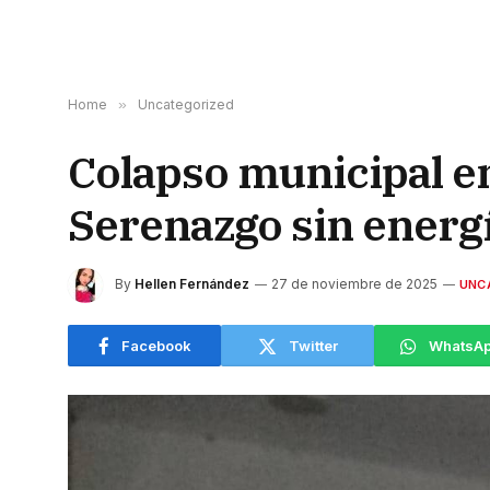
Home
»
Uncategorized
Colapso municipal en
Serenazgo sin energí
By
Hellen Fernández
27 de noviembre de 2025
UNC
Facebook
Twitter
WhatsA