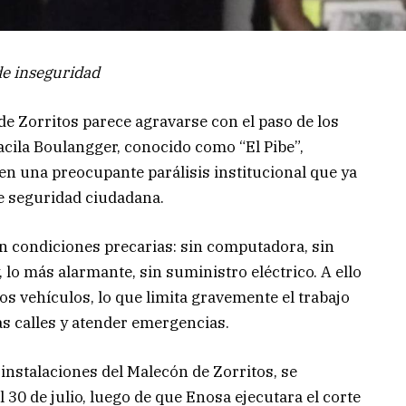
de inseguridad
o de Zorritos parece agravarse con el paso de los
acila Boulangger, conocido como “El Pibe”,
 en una preocupante parálisis institucional que ya
de seguridad ciudadana.
n condiciones precarias: sin computadora, sin
, lo más alarmante, sin suministro eléctrico. A ello
os vehículos, lo que limita gravemente el trabajo
as calles y atender emergencias.
 instalaciones del Malecón de Zorritos, se
l 30 de julio, luego de que Enosa ejecutara el corte