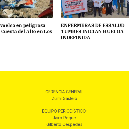
vuelca en peligrosa
ENFERMERAS DE ESSALUD
 Cuesta del Alto en Los
TUMBES INICIAN HUELGA
INDEFINIDA
GERENCIA GENERAL
Zulmi Gastelo
EQUIPO PERIODÍSTICO:
Jairo Roque
Gilberto Cespedes