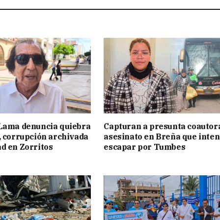
 Lama denuncia quiebra
Capturan a presunta coautor
, corrupción archivada
asesinato en Breña que inte
d en Zorritos
escapar por Tumbes