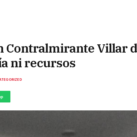
 Contralmirante Villar d
a ni recursos
ATEGORIZED
pp