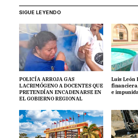
SIGUE LEYENDO
POLICÍA ARROJA GAS
Luis León
LACRIMÓGENO A DOCENTES QUE
financiera
PRETENDÍAN ENCADENARSE EN
e impunida
EL GOBIERNO REGIONAL