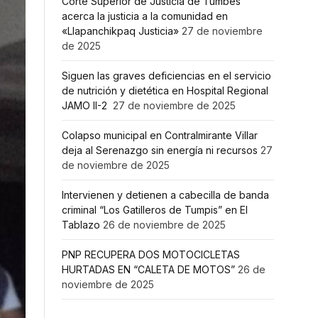
Corte Superior de Justicia de Tumbes
acerca la justicia a la comunidad en
«Llapanchikpaq Justicia»
27 de noviembre
de 2025
Siguen las graves deficiencias en el servicio
de nutrición y dietética en Hospital Regional
JAMO II-2
27 de noviembre de 2025
Colapso municipal en Contralmirante Villar
deja al Serenazgo sin energía ni recursos
27
de noviembre de 2025
Intervienen y detienen a cabecilla de banda
criminal “Los Gatilleros de Tumpis” en El
Tablazo
26 de noviembre de 2025
PNP RECUPERA DOS MOTOCICLETAS
HURTADAS EN “CALETA DE MOTOS”
26 de
noviembre de 2025