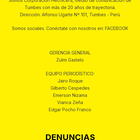
Somos Corporación Hechicera, medio de comunicación de
Tumbes con más de 20 años de trayectoria.
Dirección: Alfonso Ugarte Nº 101, Tumbes - Perú
Somos sociales. Conéctate con nosotros en: FACEBOOK
GERENCIA GENERAL
Zulmi Gastelo
EQUIPO PERIODÍSTICO:
Jairo Roque
Gilberto Cespedes
Emerson Nizama
Vianca Zeña
Edgar Pocho Franco
DENUNCIAS