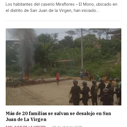
Los habitantes del caserío Miraflores – El Mono, ubicado en
el distrito de San Juan de la Virgen, han iniciado…
Más de 20 familias se salvan se desalojo en San
Juan de La Virgen
SAN JUAN DE LA VIRGEN
29 de abril de 2025