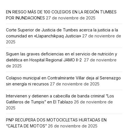
EN RIESGO MÁS DE 100 COLEGIOS EN LA REGIÓN TUMBES
POR INUNDACIONES
27 de noviembre de 2025
Corte Superior de Justicia de Tumbes acerca la justicia a la
comunidad en «Llapanchikpaq Justicia»
27 de noviembre de
2025
Siguen las graves deficiencias en el servicio de nutrición y
dietética en Hospital Regional JAMO II-2
27 de noviembre
de 2025
Colapso municipal en Contralmirante Villar deja al Serenazgo
sin energía ni recursos
27 de noviembre de 2025
Intervienen y detienen a cabecilla de banda criminal “Los
Gatilleros de Tumpis” en El Tablazo
26 de noviembre de
2025
PNP RECUPERA DOS MOTOCICLETAS HURTADAS EN
“CALETA DE MOTOS”
26 de noviembre de 2025