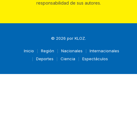
responsabilidad de sus autores.
© 2026 por
KLOZ
.
Inicio
Región
Nacionales
Internacionales
Deportes
Ciencia
Espectáculos