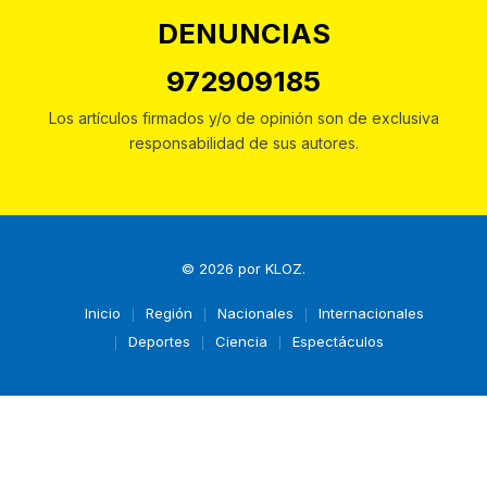
DENUNCIAS
972909185
Los artículos firmados y/o de opinión son de exclusiva
responsabilidad de sus autores.
© 2026 por
KLOZ
.
Inicio
Región
Nacionales
Internacionales
Deportes
Ciencia
Espectáculos