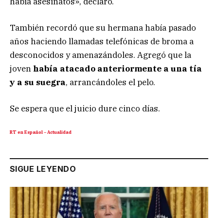
había asesinatos», declaró.
También recordó que su hermana había pasado
años haciendo llamadas telefónicas de broma a
desconocidos y amenazándoles. Agregó que la
joven
había atacado anteriormente a una tía
y a su suegra
, arrancándoles el pelo.
Se espera que el juicio dure cinco días.
RT en Español – Actualidad
SIGUE LEYENDO