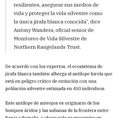
resilientes, asegurar sus medios de
vida y proteger la vida silvestre como
la única jirafa blanca conocida”, dice
Antony Wandera, oficial senior de
Monitoreo de Vida Silvestre de
Northern Rangelands Trust.
De acuerdo con los expertos, el ecosistema de
jirafa blanca también alberga al antílope hirola que
está en peligro crítico de extinción con una
población silvestre estimada en 450 individuos.
Este antílope de anteojos es originario de los
bosques áridos y las sabanas de la frontera entre
Kenia y Somalia, y ahora solo se encuentra en