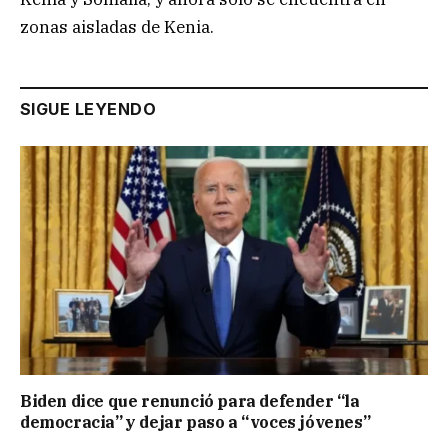
zonas aisladas de Kenia.
SIGUE LEYENDO
Biden dice que renunció para defender “la
democracia” y dejar paso a “voces jóvenes”