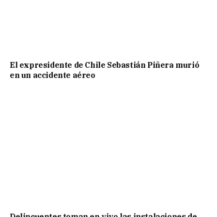
El expresidente de Chile Sebastián Piñera murió
en un accidente aéreo
Delincuentes toman en vivo las instalaciones de