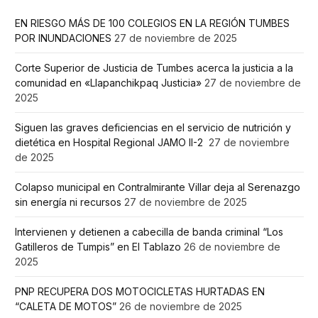
EN RIESGO MÁS DE 100 COLEGIOS EN LA REGIÓN TUMBES
POR INUNDACIONES
27 de noviembre de 2025
Corte Superior de Justicia de Tumbes acerca la justicia a la
comunidad en «Llapanchikpaq Justicia»
27 de noviembre de
2025
Siguen las graves deficiencias en el servicio de nutrición y
dietética en Hospital Regional JAMO II-2
27 de noviembre
de 2025
Colapso municipal en Contralmirante Villar deja al Serenazgo
sin energía ni recursos
27 de noviembre de 2025
Intervienen y detienen a cabecilla de banda criminal “Los
Gatilleros de Tumpis” en El Tablazo
26 de noviembre de
2025
PNP RECUPERA DOS MOTOCICLETAS HURTADAS EN
“CALETA DE MOTOS”
26 de noviembre de 2025