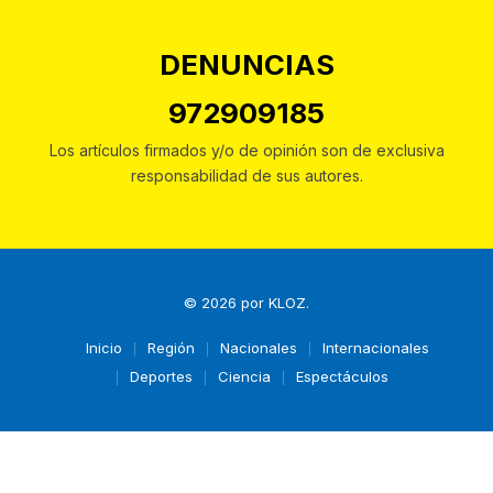
DENUNCIAS
972909185
Los artículos firmados y/o de opinión son de exclusiva
responsabilidad de sus autores.
© 2026 por
KLOZ
.
Inicio
Región
Nacionales
Internacionales
Deportes
Ciencia
Espectáculos