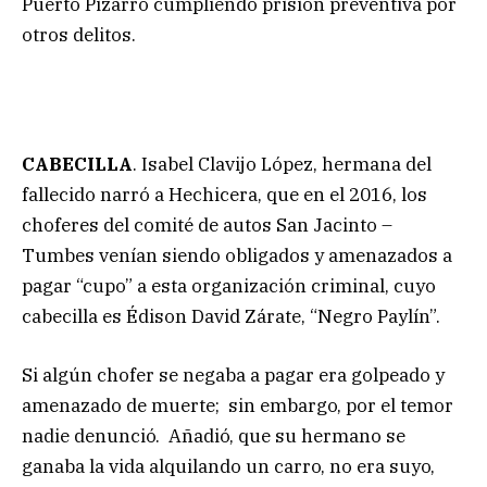
Puerto Pizarro cumpliendo prisión preventiva por
otros delitos.
CABECILLA
. Isabel Clavijo López, hermana del
fallecido narró a Hechicera, que en el 2016, los
choferes del comité de autos San Jacinto –
Tumbes venían siendo obligados y amenazados a
pagar “cupo” a esta organización criminal, cuyo
cabecilla es Édison David Zárate, “Negro Paylín”.
Si algún chofer se negaba a pagar era golpeado y
amenazado de muerte; sin embargo, por el temor
nadie denunció. Añadió, que su hermano se
ganaba la vida alquilando un carro, no era suyo,