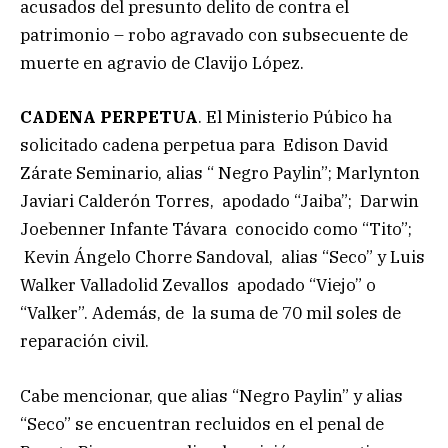
acusados del presunto delito de contra el
patrimonio – robo agravado con subsecuente de
muerte en agravio de Clavijo López.
CADENA PERPETUA
. El Ministerio Púbico ha
solicitado cadena perpetua para Edison David
Zárate Seminario, alias “ Negro Paylin”; Marlynton
Javiari Calderón Torres, apodado “Jaiba”; Darwin
Joebenner Infante Távara conocido como “Tito”;
Kevin Ángelo Chorre Sandoval, alias “Seco” y Luis
Walker Valladolid Zevallos apodado “Viejo” o
“Valker”. Además, de la suma de 70 mil soles de
reparación civil.
Cabe mencionar, que alias “Negro Paylin” y alias
“Seco” se encuentran recluidos en el penal de