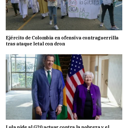
Ejército de Colombia en ofensiva contraguerrilla
tras ataque letal con dron
Lula pide al G20 actuar contra la pobreza y el