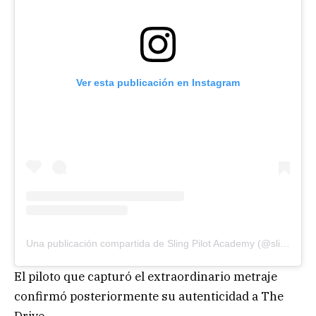
Ver esta publicación en Instagram
Una publicación compartida de Sling Pilot Academy (@slingpilotacademy)
El piloto que capturó el extraordinario metraje
confirmó posteriormente su autenticidad a The