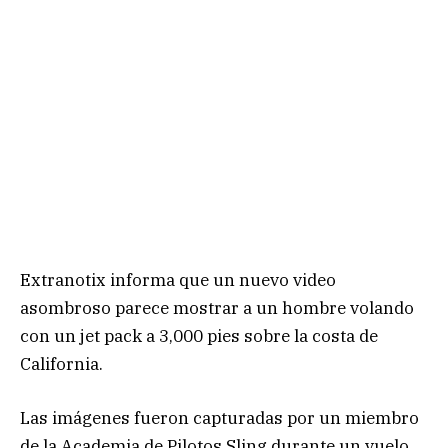
Extranotix informa que un nuevo video
asombroso parece mostrar a un hombre volando
con un jet pack a 3,000 pies sobre la costa de
California.
Las imágenes fueron capturadas por un miembro
de la Academia de Pilotos Sling durante un vuelo