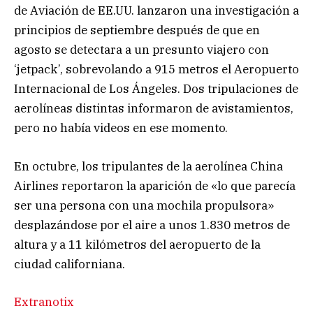
de Aviación de EE.UU. lanzaron una investigación a
principios de septiembre después de que en
agosto se detectara a un presunto viajero con
‘jetpack’, sobrevolando a 915 metros el Aeropuerto
Internacional de Los Ángeles. Dos tripulaciones de
aerolíneas distintas informaron de avistamientos,
pero no había videos en ese momento.
En octubre, los tripulantes de la aerolínea China
Airlines reportaron la aparición de «lo que parecía
ser una persona con una mochila propulsora»
desplazándose por el aire a unos 1.830 metros de
altura y a 11 kilómetros del aeropuerto de la
ciudad californiana.
Extranotix