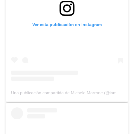
Ver esta publicación en Instagram
Una publicación compartida de Michele Morrone (@iammichelemorroneofficial)