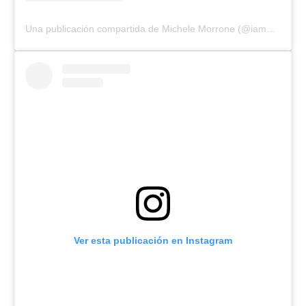
Una publicación compartida de Michele Morrone (@iammichelemorroneofficial)
Ver esta publicación en Instagram