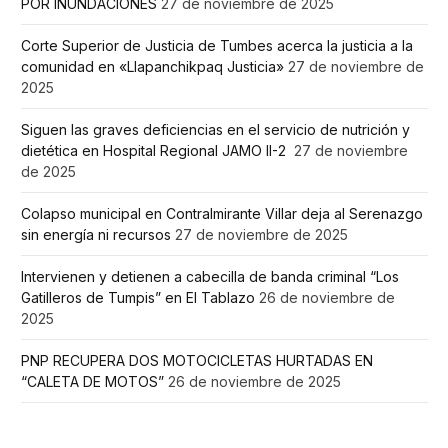
POR INUNDACIONES
27 de noviembre de 2025
Corte Superior de Justicia de Tumbes acerca la justicia a la
comunidad en «Llapanchikpaq Justicia»
27 de noviembre de
2025
Siguen las graves deficiencias en el servicio de nutrición y
dietética en Hospital Regional JAMO II-2
27 de noviembre
de 2025
Colapso municipal en Contralmirante Villar deja al Serenazgo
sin energía ni recursos
27 de noviembre de 2025
Intervienen y detienen a cabecilla de banda criminal “Los
Gatilleros de Tumpis” en El Tablazo
26 de noviembre de
2025
PNP RECUPERA DOS MOTOCICLETAS HURTADAS EN
“CALETA DE MOTOS”
26 de noviembre de 2025