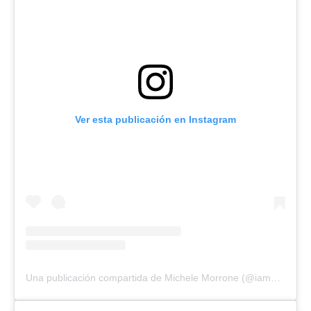
Ver esta publicación en Instagram
Una publicación compartida de Michele Morrone (@iammichelemorroneofficial)