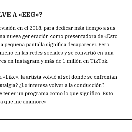
LVE A «EEG»?
levisión en el 2018, para dedicar más tiempo a sus
 una nueva generación como presentadora de «Esto
la pequeña pantalla significa desaparecer. Pero
nicho en las redes sociales y se convirtió en una
res en Instagram y más de 1 millón en TikTok.
Like», la artista volvió al set donde se enfrentan
talgia? ¿Le interesa volver a la conducción?
que tener un programa como lo que significó ‘Esto
ama que me enamore»