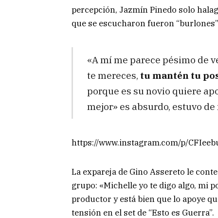
percepción, Jazmín Pinedo solo halag
que se escucharon fueron “burlones”, 
«A mí me parece pésimo de ve
te mereces,
tu mantén tu po
porque es su novio quiere apo
mejor» es absurdo, estuvo de 
https://www.instagram.com/p/CFIeeb
La expareja de Gino Assereto le cont
grupo: «Michelle yo te digo algo, mi 
productor y está bien que lo apoye q
tensión en el set de “Esto es Guerra”.