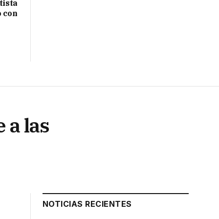
tista
o con
 a las
NOTICIAS RECIENTES