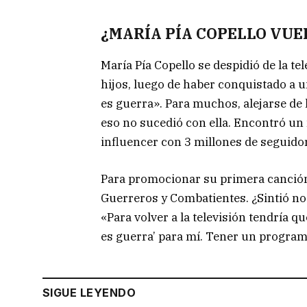
¿MARÍA PÍA COPELLO VUE
María Pía Copello se despidió de la te
hijos, luego de haber conquistado a
es guerra». Para muchos, alejarse de 
eso no sucedió con ella. Encontró un 
influencer con 3 millones de seguido
Para promocionar su primera canción «
Guerreros y Combatientes. ¿Sintió nos
«Para volver a la televisión tendría 
es guerra’ para mí. Tener un progr
SIGUE LEYENDO