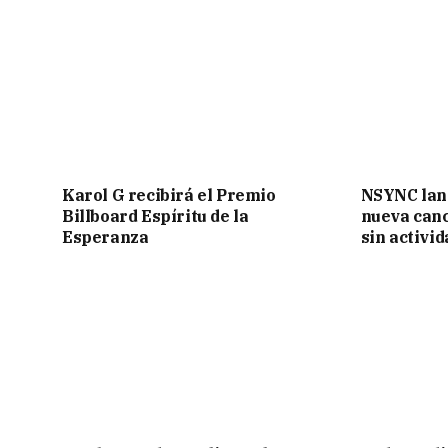
Karol G recibirá el Premio
NSYNC lanz
Billboard Espíritu de la
nueva canc
Esperanza
sin activid