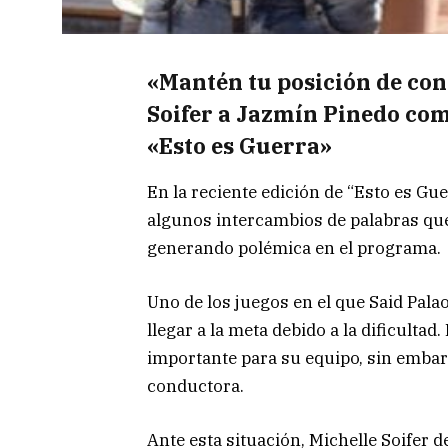
«Mantén tu posición de con
Soifer a Jazmín Pinedo com
«Esto es Guerra»
En la reciente edición de “Esto es Gu
algunos intercambios de palabras qu
generando polémica en el programa.
Uno de los juegos en el que Said Pala
llegar a la meta debido a la dificultad
importante para su equipo, sin embarg
conductora.
Ante esta situación, Michelle Soifer d