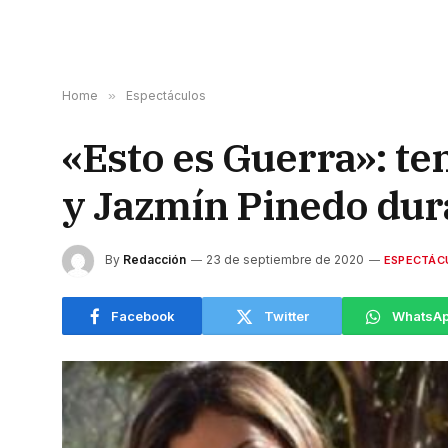
Home
»
Espectáculos
«Esto es Guerra»: t
y Jazmín Pinedo dura
By
Redacción
23 de septiembre de 2020
ESPECTÁC
Facebook
Twitter
WhatsA