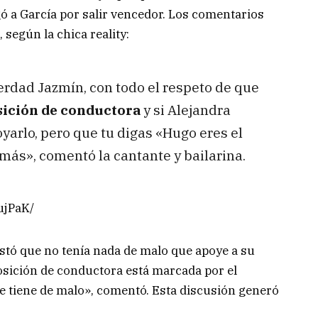
ó a García por salir vencedor. Los comentarios
según la chica reality:
rdad Jazmín, con todo el respeto de que
sición de conductora
y si Alejandra
yarlo, pero que tu digas «Hugo eres el
más», comentó la cantante y bailarina.
ujPaK/
estó que no tenía nada de malo que apoye a su
posición de conductora está marcada por el
ue tiene de malo», comentó. Esta discusión generó