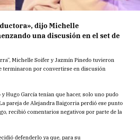
ductora», dijo Michelle
enzando una discusión en el set de
erra”, Michelle Soifer y Jazmín Pinedo tuvieron
e terminaron por convertirse en discusión
o y Hugo García tenían que hacer, solo uno pudo
. La pareja de Alejandra Baigorria perdió ese punto
o, recibió comentarios negativos por parte de la
ecidió defenderlo ya que, para su