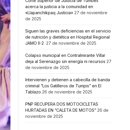
Corte Superior de Justicia de Tumbes
acerca la justicia a la comunidad en
«Llapanchikpaq Justicia»
27 de noviembre
de 2025
Siguen las graves deficiencias en el servicio
de nutrición y dietética en Hospital Regional
JAMO II-2
27 de noviembre de 2025
Colapso municipal en Contralmirante Villar
deja al Serenazgo sin energía ni recursos
27
de noviembre de 2025
Intervienen y detienen a cabecilla de banda
criminal “Los Gatilleros de Tumpis” en El
Tablazo
26 de noviembre de 2025
PNP RECUPERA DOS MOTOCICLETAS
HURTADAS EN “CALETA DE MOTOS”
26 de
noviembre de 2025