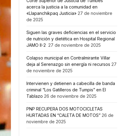
Corte Superior de Justicia de Tumbes
acerca la justicia a la comunidad en
«Llapanchikpaq Justicia»
27 de noviembre
de 2025
Siguen las graves deficiencias en el servicio
de nutrición y dietética en Hospital Regional
JAMO II-2
27 de noviembre de 2025
Colapso municipal en Contralmirante Villar
deja al Serenazgo sin energía ni recursos
27
de noviembre de 2025
Intervienen y detienen a cabecilla de banda
criminal “Los Gatilleros de Tumpis” en El
Tablazo
26 de noviembre de 2025
PNP RECUPERA DOS MOTOCICLETAS
HURTADAS EN “CALETA DE MOTOS”
26 de
noviembre de 2025