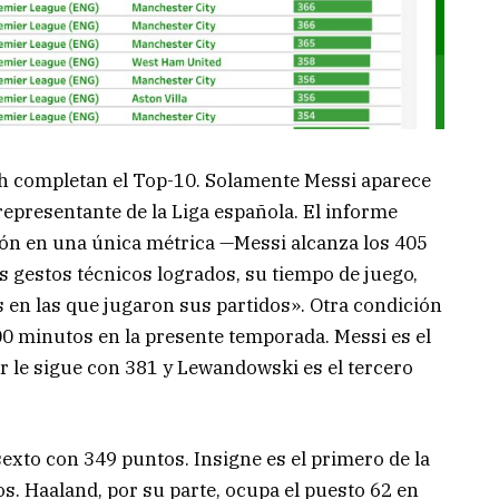
h completan el Top-10. Solamente Messi aparece
epresentante de la Liga española. El informe
ión en una única métrica —Messi alcanza los 405
 gestos técnicos logrados, su tiempo de juego,
s en las que jugaron sus partidos». Otra condición
0 minutos en la presente temporada. Messi es el
 le sigue con 381 y Lewandowski es el tercero
xto con 349 puntos. Insigne es el primero de la
os. Haaland, por su parte, ocupa el puesto 62 en