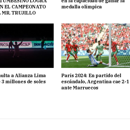
TUMBESINO LOGRA
en la capacidad de ganar la
 EN EL CAMPEONATO
medalla olímpica
 MR. TRUJILLO
ulta a Alianza Lima
París 2024: En partido del
 3 millones de soles
escándalo, Argentina cae 2-1
ante Marruecos