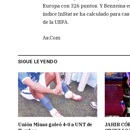
Europa con 326 puntos. Y Benzema es
índice InStat se ha calculado para ca
de la UEFA.
As.Com
SIGUE LEYENDO
Unión Minas goleó 4-0 a UNT de
JAHIR CÓ