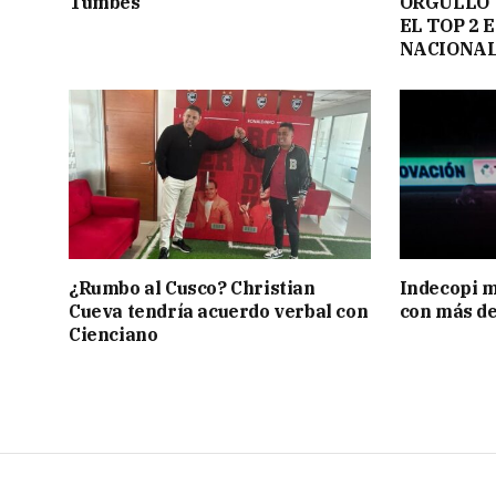
Tumbes
ORGULLO 
EL TOP 2
NACIONAL
¿Rumbo al Cusco? Christian
Indecopi m
Cueva tendría acuerdo verbal con
con más de
Cienciano