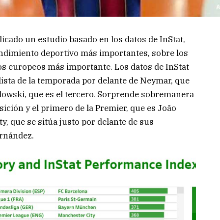
licado un estudio basado en los datos de InStat,
endimiento deportivo más importantes, sobre los
s europeos más importante. Los datos de InStat
ista de la temporada por delante de Neymar, que
dowski, que es el tercero. Sorprende sobremanera
sición y el primero de la Premier, que es João
y, que se sitúa justo por delante de sus
rnández.