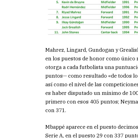
Mahrez, Lingard, Gundogan y Grealis
en los puestos de honor como único r
otorga a cada futbolista una puntuac
puntos— como resultado «de todos los
así como el nivel de las competicione
es haber disputado un mínimo de 100
primero con esos 405 puntos; Neymar
con 371.
Mbappé aparece en el puesto decimose
Serie A, en el puesto 29 con 337 punt