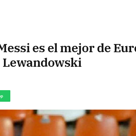
Messi es el mejor de Eu
y Lewandowski
pp