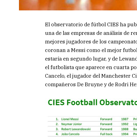
El observatorio de fútbol CIES ha pub
una de las empresas de análisis de r
mejores jugadores de los campeonato
coronan a Messi como el mejor futbol
estaría en segundo lugar, y de Lewan
el futbolista que aparece en cuarta po
Cancelo, el jugador del Manchester Cit
compañeros De Bruyne y de Rodri He