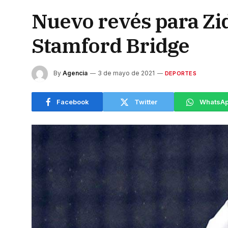
Nuevo revés para Zi
Stamford Bridge
By
Agencia
3 de mayo de 2021
DEPORTES
Facebook
Twitter
WhatsA