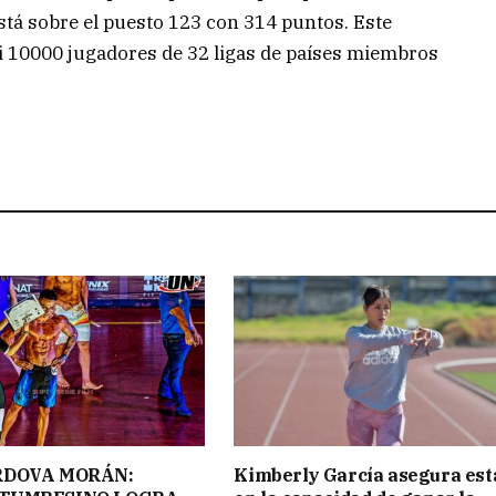
tá sobre el puesto 123 con 314 puntos. Este
si 10000 jugadores de 32 ligas de países miembros
RDOVA MORÁN:
Kimberly García asegura est