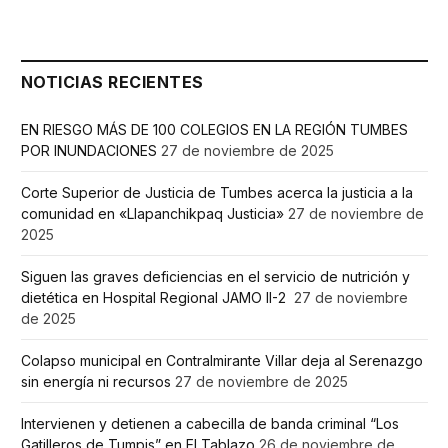
NOTICIAS RECIENTES
EN RIESGO MÁS DE 100 COLEGIOS EN LA REGIÓN TUMBES
POR INUNDACIONES
27 de noviembre de 2025
Corte Superior de Justicia de Tumbes acerca la justicia a la
comunidad en «Llapanchikpaq Justicia»
27 de noviembre de
2025
Siguen las graves deficiencias en el servicio de nutrición y
dietética en Hospital Regional JAMO II-2
27 de noviembre
de 2025
Colapso municipal en Contralmirante Villar deja al Serenazgo
sin energía ni recursos
27 de noviembre de 2025
Intervienen y detienen a cabecilla de banda criminal “Los
Gatilleros de Tumpis” en El Tablazo
26 de noviembre de