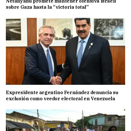
Netanyahu promete mantener ofensiva israelí
sobre Gaza hasta la “victoria total”
Expresidente argentino Fernández denuncia su
exclusión como veedor electoral en Venezuela