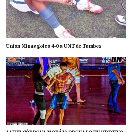
Unión Minas goleó 4-0 a UNT de Tumbes