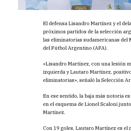
El defensa Lisandro Martínez y el del
próximos partidos de la selección ar
las eliminatorias sudamericanas del M
del Fútbol Argentino (AFA).
«Lisandro Martínez, con una lesión mu
izquierda y Lautaro Martínez, positivo
eliminatorias», señaló la Selección Ar
En ese sentido, la baja más notoria es 
en el esquema de Lionel Scaloni junto
Martínez.
Con 19 goles, Lautaro Martínez es el