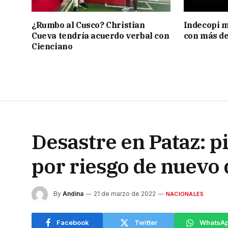
¿Rumbo al Cusco? Christian
Indecopi m
Cueva tendría acuerdo verbal con
con más de
Cienciano
Desastre en Pataz: p
por riesgo de nuevo
By
Andina
21 de marzo de 2022
NACIONALES
Facebook
Twitter
WhatsA