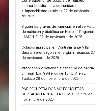
Corte Superior de Justicia de Tumbes
acerca la justicia a la comunidad en
«Llapanchikpaq Justicia»
27 de noviembre
de 2025
Siguen las graves deficiencias en el servicio
de nutrición y dietética en Hospital Regional
JAMO II-2
27 de noviembre de 2025
Colapso municipal en Contralmirante Villar
deja al Serenazgo sin energía ni recursos
27
de noviembre de 2025
Intervienen y detienen a cabecilla de banda
criminal “Los Gatilleros de Tumpis” en El
Tablazo
26 de noviembre de 2025
PNP RECUPERA DOS MOTOCICLETAS
HURTADAS EN “CALETA DE MOTOS”
26 de
noviembre de 2025