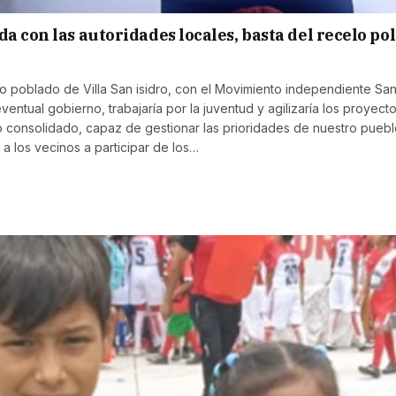
 con las autoridades locales, basta del recelo pol
ro poblado de Villa San isidro, con el Movimiento independiente San
entual gobierno, trabajaría por la juventud y agilizaría los proyecto
 consolidado, capaz de gestionar las prioridades de nuestro pueblo,
 a los vecinos a participar de los…