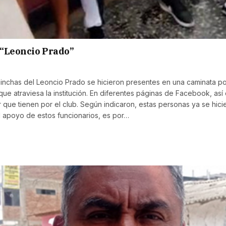
 “Leoncio Prado”
 hinchas del Leoncio Prado se hicieron presentes en una caminata por
ue atraviesa la institución. En diferentes páginas de Facebook, as
r que tienen por el club. Según indicaron, estas personas ya se hic
l apoyo de estos funcionarios, es por…