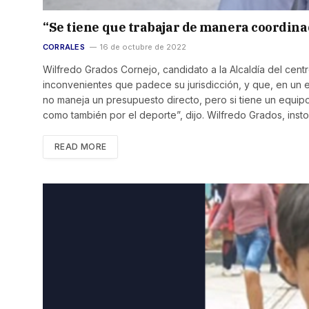
“Se tiene que trabajar de manera coordinada
CORRALES
16 de octubre de 2022
Wilfredo Grados Cornejo, candidato a la Alcaldía del cent
inconvenientes que padece su jurisdicción, y que, en un ev
no maneja un presupuesto directo, pero si tiene un equipo
como también por el deporte”, dijo. Wilfredo Grados, insto
READ MORE