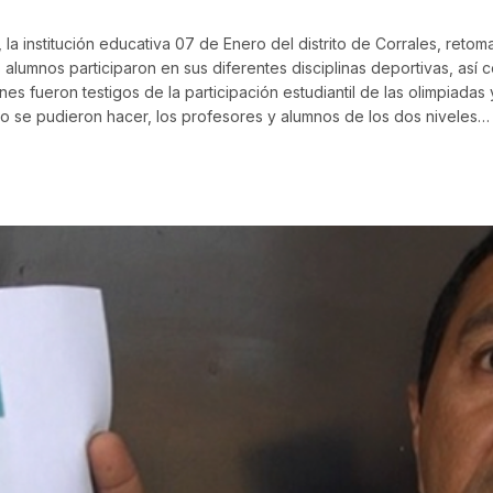
a institución educativa 07 de Enero del distrito de Corrales, retom
s alumnos participaron en sus diferentes disciplinas deportivas, así
nes fueron testigos de la participación estudiantil de las olimpiadas
no se pudieron hacer, los profesores y alumnos de los dos niveles…