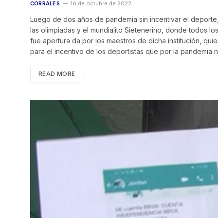
CORRALES
16 de octubre de 2022
Luego de dos años de pandemia sin incentivar el deporte, l
las olimpiadas y el mundialito Sietenerino, donde todos lo
fue apertura da por los maestros de dicha institución, quie
para el incentivo de los deportistas que por la pandemia 
READ MORE