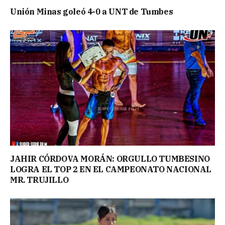
Unión Minas goleó 4-0 a UNT de Tumbes
JAHIR CÓRDOVA MORÁN: ORGULLO TUMBESINO
LOGRA EL TOP 2 EN EL CAMPEONATO NACIONAL
MR. TRUJILLO