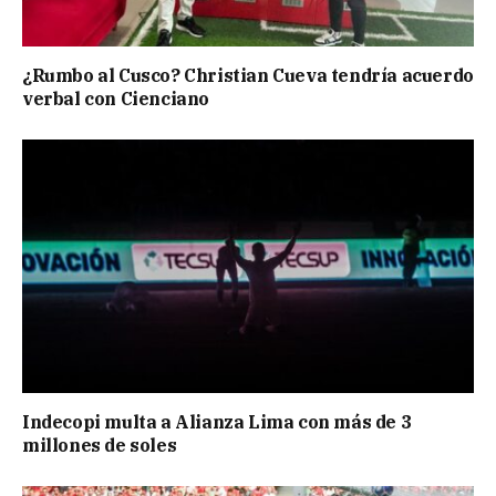
¿Rumbo al Cusco? Christian Cueva tendría acuerdo
verbal con Cienciano
Indecopi multa a Alianza Lima con más de 3
millones de soles