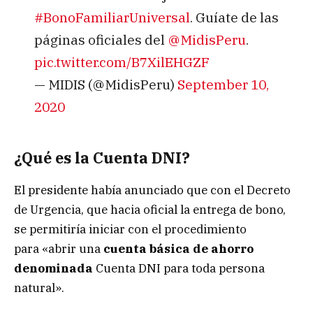
#BonoFamiliarUniversal
. Guíate de las
páginas oficiales del
@MidisPeru
.
pic.twitter.com/B7XilEHGZF
— MIDIS (@MidisPeru)
September 10,
2020
¿Qué es la Cuenta DNI?
El presidente había anunciado que con el Decreto
de Urgencia, que hacia oficial la entrega de bono,
se permitiría iniciar con el procedimiento
para «abrir una
cuenta básica de ahorro
denominada
Cuenta DNI para toda persona
natural».