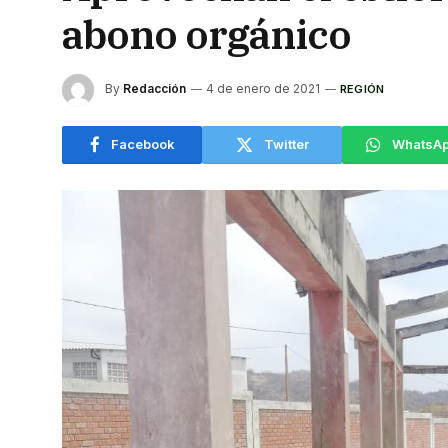
abono orgánico
By
Redacción
4 de enero de 2021
REGIÓN
Facebook
Twitter
WhatsA