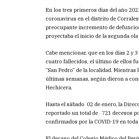
En los tres primeros días del año 20
coronavirus en el distrito de Corrales
preocupante incremento de defuncio
proyectaba el inicio de la segunda ola
Cabe mencionar, que en los días 2 y 3 
cuatro fallecidos, el último de ellos 
“San Pedro” de la localidad. Mientras
últimas semanas, según dieron a cono
Hechicera.
Hasta el sábado 02 de enero, la Dire
reportado un total de 721 decesos p
confirmados por la COVID-19 en toda 
El decano del Colegio Médico del Perú