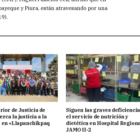
bayeque y Piura, están atravesando por una
9).
rior de Justicia de
Siguen las graves deficiencia
ca la justicia a la
el servicio de nutrición y
 en «Llapanchikpaq
dietética en Hospital Region
JAMO II-2