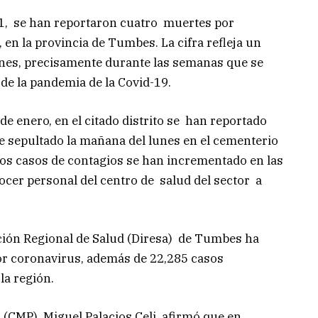
21, se han reportaron cuatro muertes por
, en la provincia de Tumbes. La cifra refleja un
nes, precisamente durante las semanas que se
 de la pandemia de la Covid-19.
de enero, en el citado distrito se han reportado
fue sepultado la mañana del lunes en el cementerio
 los casos de contagios se han incrementado en las
cer personal del centro de salud del sector a
cción Regional de Salud (Diresa) de Tumbes ha
or coronavirus, además de 22,285 casos
la región.
 (CMP), Miguel Palacios Celi, afirmó que en