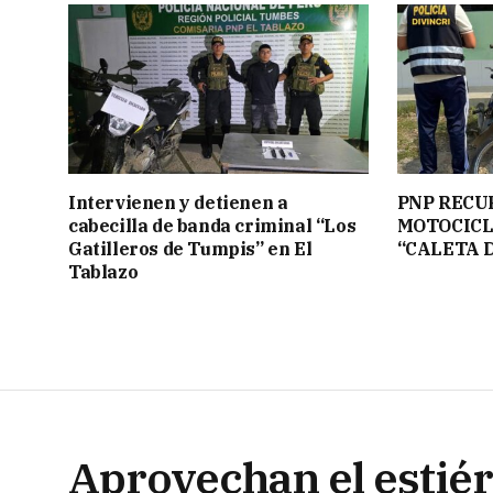
Intervienen y detienen a
PNP RECU
cabecilla de banda criminal “Los
MOTOCICL
Gatilleros de Tumpis” en El
“CALETA 
Tablazo
Aprovechan el estiér