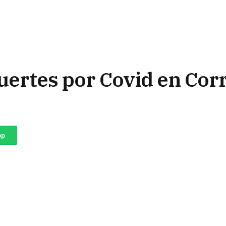
ertes por Covid en Corr
pp