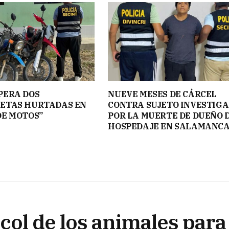
PERA DOS
NUEVE MESES DE CÁRCEL
ETAS HURTADAS EN
CONTRA SUJETO INVESTIG
DE MOTOS”
POR LA MUERTE DE DUEÑO 
HOSPEDAJE EN SALAMANC
col de los animales para