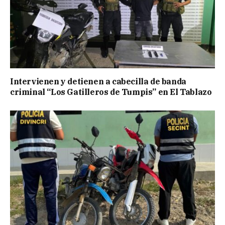
Intervienen y detienen a cabecilla de banda
criminal “Los Gatilleros de Tumpis” en El Tablazo