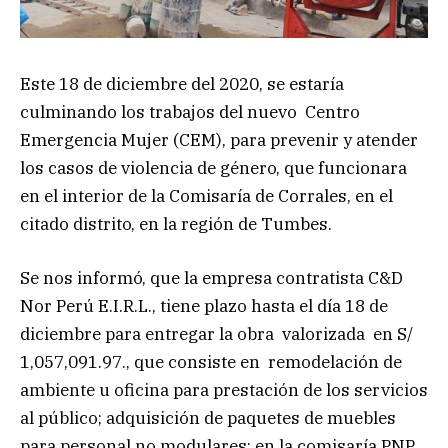
Este 18 de diciembre del 2020, se estaría
culminando los trabajos del nuevo Centro
Emergencia Mujer (CEM), para prevenir y atender
los casos de violencia de género, que funcionara
en el interior de la Comisaría de Corrales, en el
citado distrito, en la región de Tumbes.
Se nos informó, que la empresa contratista C&D
Nor Perú E.I.R.L., tiene plazo hasta el día 18 de
diciembre para entregar la obra valorizada en S/
1,057,091.97., que consiste en remodelación de
ambiente u oficina para prestación de los servicios
al público; adquisición de paquetes de muebles
para personal no modulares; en la comisaría PNP