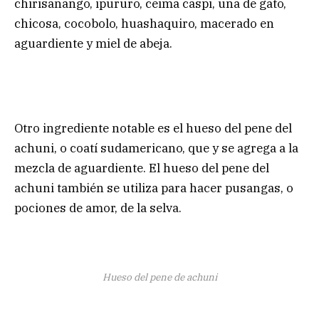
chirisanango, ipururo, ceima caspi, uña de gato,
chicosa, cocobolo, huashaquiro, macerado en
aguardiente y miel de abeja.
Otro ingrediente notable es el hueso del pene del
achuni, o coatí sudamericano, que y se agrega a la
mezcla de aguardiente. El hueso del pene del
achuni también se utiliza para hacer pusangas, o
pociones de amor, de la selva.
Hueso del pene de achuni