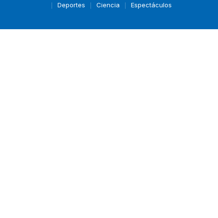
Deportes
Ciencia
Espectáculos