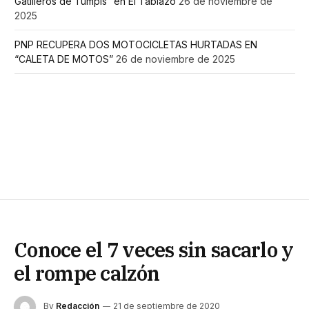
Gatilleros de Tumpis” en El Tablazo
26 de noviembre de
2025
PNP RECUPERA DOS MOTOCICLETAS HURTADAS EN
“CALETA DE MOTOS”
26 de noviembre de 2025
Conoce el 7 veces sin sacarlo y
el rompe calzón
By
Redacción
21 de septiembre de 2020