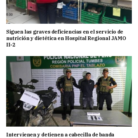
Siguen las graves deficiencias en el servicio de
nutrición y dietética en Hospital Regional JAMO
II-2
Intervienen y detienen a cabecilla de banda