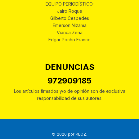
EQUIPO PERIODÍSTICO:
Jairo Roque
Gilberto Cespedes
Emerson Nizama
Vianca Zeña
Edgar Pocho Franco
DENUNCIAS
972909185
Los artículos firmados y/o de opinión son de exclusiva
responsabilidad de sus autores.
© 2026 por
KLOZ
.