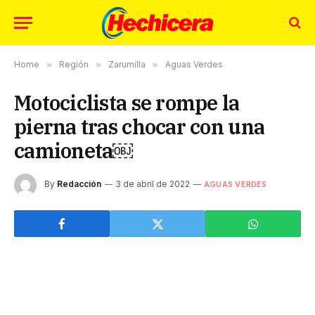
Home
»
Región
»
Zarumilla
»
Aguas Verdes
Motociclista se rompe la
pierna tras chocar con una
camioneta￼
By
Redacción
3 de abril de 2022
AGUAS VERDES