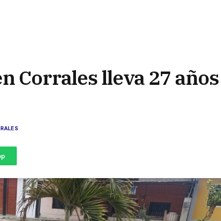
en Corrales lleva 27 años
RALES
pp