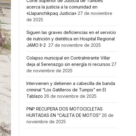
Corte Superior de Justicia de Tumbes
acerca la justicia a la comunidad en
«Llapanchikpaq Justicia»
27 de noviembre
de 2025
Siguen las graves deficiencias en el servicio
de nutrición y dietética en Hospital Regional
JAMO II-2
27 de noviembre de 2025
Colapso municipal en Contralmirante Villar
deja al Serenazgo sin energía ni recursos
27
de noviembre de 2025
Intervienen y detienen a cabecilla de banda
criminal “Los Gatilleros de Tumpis” en El
Tablazo
26 de noviembre de 2025
PNP RECUPERA DOS MOTOCICLETAS
HURTADAS EN “CALETA DE MOTOS”
26 de
noviembre de 2025