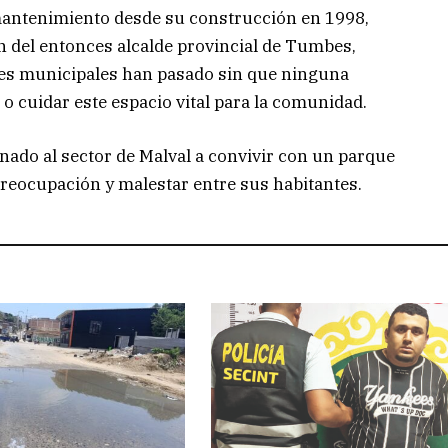
 mantenimiento desde su construcción en 1998,
n del entonces alcalde provincial de Tumbes,
nes municipales han pasado sin que ninguna
o cuidar este espacio vital para la comunidad.
enado al sector de Malval a convivir con un parque
preocupación y malestar entre sus habitantes.