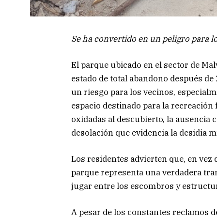
Se ha convertido en un peligro para 
El parque ubicado en el sector de Malv
estado de total abandono después de 
un riesgo para los vecinos, especialm
espacio destinado para la recreación 
oxidadas al descubierto, la ausencia 
desolación que evidencia la desidia m
Los residentes advierten que, en vez 
parque representa una verdadera tram
jugar entre los escombros y estructu
A pesar de los constantes reclamos de 