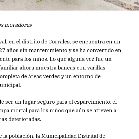
los moradores
al, en el distrito de Corrales, se encuentra en un
27 años sin mantenimiento y se ha convertido en
ente para los niños. Lo que alguna vez fue un
familiar ahora muestra bancas con varillas
completa de áreas verdes y un entorno de
unicipal.
de ser un lugar seguro para el esparcimiento, el
pa mortal para los niños que aún se atreven a
ras deterioradas.
la población, la Municipalidad Distrital de