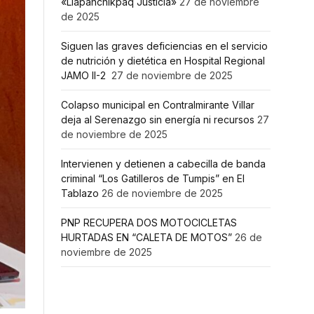
«Llapanchikpaq Justicia»
27 de noviembre
de 2025
Siguen las graves deficiencias en el servicio
de nutrición y dietética en Hospital Regional
JAMO II-2
27 de noviembre de 2025
Colapso municipal en Contralmirante Villar
deja al Serenazgo sin energía ni recursos
27
de noviembre de 2025
Intervienen y detienen a cabecilla de banda
criminal “Los Gatilleros de Tumpis” en El
Tablazo
26 de noviembre de 2025
PNP RECUPERA DOS MOTOCICLETAS
HURTADAS EN “CALETA DE MOTOS”
26 de
noviembre de 2025