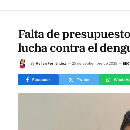
Falta de presupuesto
lucha contra el deng
By
Hellen Fernández
25 de septiembre de 2025
REG
Facebook
Twitter
WhatsA