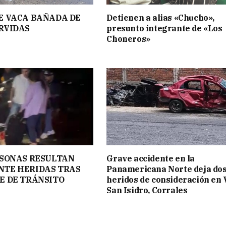
E VACA BAÑADA DE
Detienen a alias «Chucho»,
RVIDAS
presunto integrante de «Los
Choneros»
RSONAS RESULTAN
Grave accidente en la
TE HERIDAS TRAS
Panamericana Norte deja do
E DE TRÁNSITO
heridos de consideración en V
San Isidro, Corrales