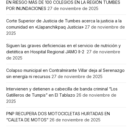
EN RIESGO MÁS DE 100 COLEGIOS EN LA REGIÓN TUMBES
POR INUNDACIONES
27 de noviembre de 2025
Corte Superior de Justicia de Tumbes acerca la justicia a la
comunidad en «Llapanchikpaq Justicia»
27 de noviembre de
2025
Siguen las graves deficiencias en el servicio de nutrición y
dietética en Hospital Regional JAMO II-2
27 de noviembre
de 2025
Colapso municipal en Contralmirante Villar deja al Serenazgo
sin energía ni recursos
27 de noviembre de 2025
Intervienen y detienen a cabecilla de banda criminal “Los
Gatilleros de Tumpis” en El Tablazo
26 de noviembre de
2025
PNP RECUPERA DOS MOTOCICLETAS HURTADAS EN
“CALETA DE MOTOS”
26 de noviembre de 2025