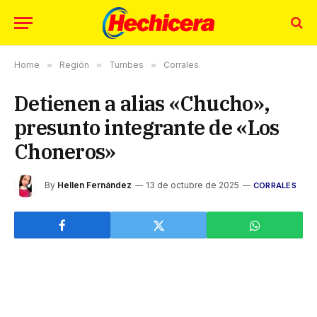
Home
»
Región
»
Tumbes
»
Corrales
Detienen a alias «Chucho»,
presunto integrante de «Los
Choneros»
By
Hellen Fernández
13 de octubre de 2025
CORRALES