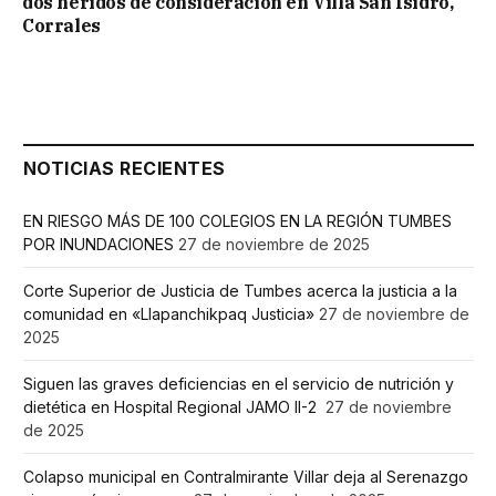
dos heridos de consideración en Villa San Isidro,
Corrales
NOTICIAS RECIENTES
EN RIESGO MÁS DE 100 COLEGIOS EN LA REGIÓN TUMBES
POR INUNDACIONES
27 de noviembre de 2025
Corte Superior de Justicia de Tumbes acerca la justicia a la
comunidad en «Llapanchikpaq Justicia»
27 de noviembre de
2025
Siguen las graves deficiencias en el servicio de nutrición y
dietética en Hospital Regional JAMO II-2
27 de noviembre
de 2025
Colapso municipal en Contralmirante Villar deja al Serenazgo