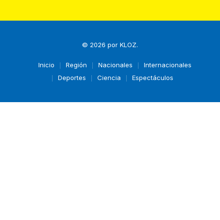
© 2026 por
KLOZ
.
Inicio
Región
Nacionales
Internacionales
Deportes
Ciencia
Espectáculos