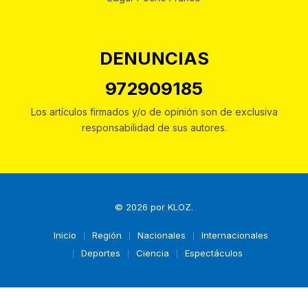
DENUNCIAS
972909185
Los artículos firmados y/o de opinión son de exclusiva
responsabilidad de sus autores.
© 2026 por
KLOZ
.
Inicio
Región
Nacionales
Internacionales
Deportes
Ciencia
Espectáculos