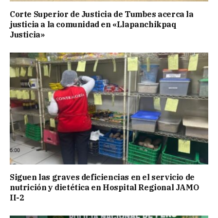
Corte Superior de Justicia de Tumbes acerca la
justicia a la comunidad en «Llapanchikpaq
Justicia»
Siguen las graves deficiencias en el servicio de
nutrición y dietética en Hospital Regional JAMO
II-2