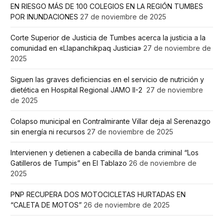
EN RIESGO MÁS DE 100 COLEGIOS EN LA REGIÓN TUMBES
POR INUNDACIONES
27 de noviembre de 2025
Corte Superior de Justicia de Tumbes acerca la justicia a la
comunidad en «Llapanchikpaq Justicia»
27 de noviembre de
2025
Siguen las graves deficiencias en el servicio de nutrición y
dietética en Hospital Regional JAMO II-2
27 de noviembre
de 2025
Colapso municipal en Contralmirante Villar deja al Serenazgo
sin energía ni recursos
27 de noviembre de 2025
Intervienen y detienen a cabecilla de banda criminal “Los
Gatilleros de Tumpis” en El Tablazo
26 de noviembre de
2025
PNP RECUPERA DOS MOTOCICLETAS HURTADAS EN
“CALETA DE MOTOS”
26 de noviembre de 2025