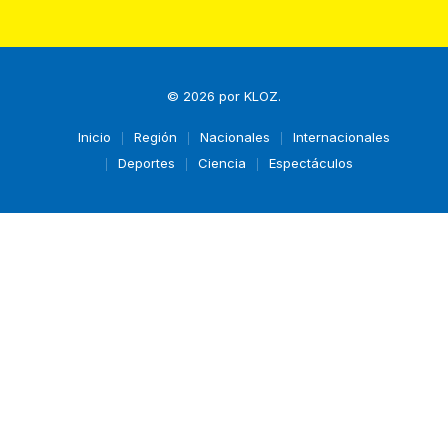
© 2026 por
KLOZ
.
Inicio
Región
Nacionales
Internacionales
Deportes
Ciencia
Espectáculos