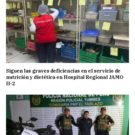
Siguen las graves deficiencias en el servicio de
nutrición y dietética en Hospital Regional JAMO
II-2