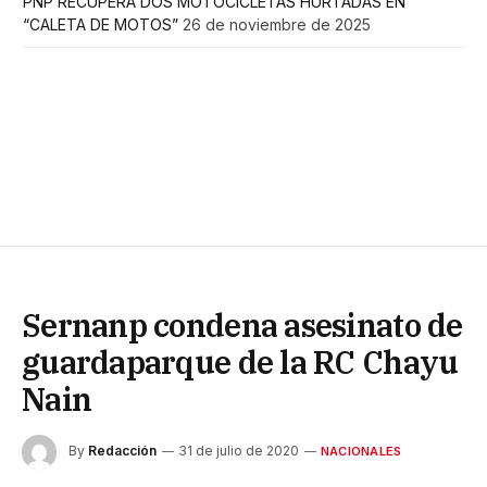
PNP RECUPERA DOS MOTOCICLETAS HURTADAS EN
“CALETA DE MOTOS”
26 de noviembre de 2025
Sernanp condena asesinato de
guardaparque de la RC Chayu
Nain
By
Redacción
31 de julio de 2020
NACIONALES