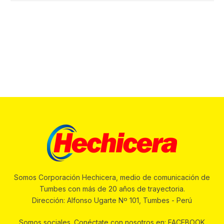
Somos Corporación Hechicera, medio de comunicación de
Tumbes con más de 20 años de trayectoria.
Dirección: Alfonso Ugarte Nº 101, Tumbes - Perú
Somos sociales. Conéctate con nosotros en: FACEBOOK