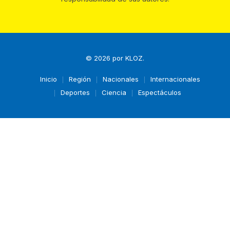
© 2026 por
KLOZ
.
Inicio
Región
Nacionales
Internacionales
Deportes
Ciencia
Espectáculos