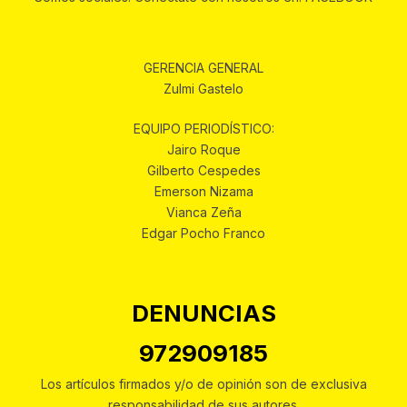
GERENCIA GENERAL
Zulmi Gastelo
EQUIPO PERIODÍSTICO:
Jairo Roque
Gilberto Cespedes
Emerson Nizama
Vianca Zeña
Edgar Pocho Franco
DENUNCIAS
972909185
Los artículos firmados y/o de opinión son de exclusiva
responsabilidad de sus autores.