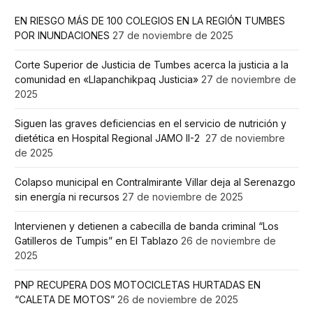
EN RIESGO MÁS DE 100 COLEGIOS EN LA REGIÓN TUMBES
POR INUNDACIONES
27 de noviembre de 2025
Corte Superior de Justicia de Tumbes acerca la justicia a la
comunidad en «Llapanchikpaq Justicia»
27 de noviembre de
2025
Siguen las graves deficiencias en el servicio de nutrición y
dietética en Hospital Regional JAMO II-2
27 de noviembre
de 2025
Colapso municipal en Contralmirante Villar deja al Serenazgo
sin energía ni recursos
27 de noviembre de 2025
Intervienen y detienen a cabecilla de banda criminal “Los
Gatilleros de Tumpis” en El Tablazo
26 de noviembre de
2025
PNP RECUPERA DOS MOTOCICLETAS HURTADAS EN
“CALETA DE MOTOS”
26 de noviembre de 2025