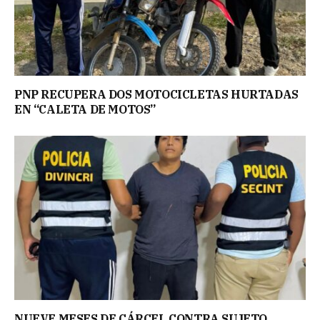
PNP RECUPERA DOS MOTOCICLETAS HURTADAS
EN “CALETA DE MOTOS”
NUEVE MESES DE CÁRCEL CONTRA SUJETO