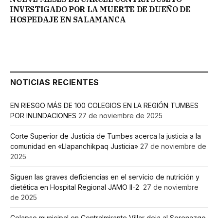
INVESTIGADO POR LA MUERTE DE DUEÑO DE
HOSPEDAJE EN SALAMANCA
NOTICIAS RECIENTES
EN RIESGO MÁS DE 100 COLEGIOS EN LA REGIÓN TUMBES
POR INUNDACIONES
27 de noviembre de 2025
Corte Superior de Justicia de Tumbes acerca la justicia a la
comunidad en «Llapanchikpaq Justicia»
27 de noviembre de
2025
Siguen las graves deficiencias en el servicio de nutrición y
dietética en Hospital Regional JAMO II-2
27 de noviembre
de 2025
Colapso municipal en Contralmirante Villar deja al Serenazgo