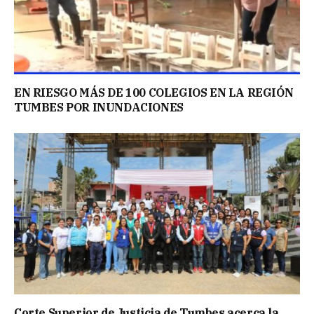
EN RIESGO MÁS DE 100 COLEGIOS EN LA REGIÓN
TUMBES POR INUNDACIONES
Corte Superior de Justicia de Tumbes acerca la