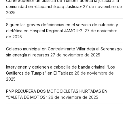
Corte Superior de Justicia de Tumbes acerca la justicia a la
comunidad en «Llapanchikpaq Justicia»
27 de noviembre de
2025
Siguen las graves deficiencias en el servicio de nutrición y
dietética en Hospital Regional JAMO II-2
27 de noviembre
de 2025
Colapso municipal en Contralmirante Villar deja al Serenazgo
sin energía ni recursos
27 de noviembre de 2025
Intervienen y detienen a cabecilla de banda criminal “Los
Gatilleros de Tumpis” en El Tablazo
26 de noviembre de
2025
PNP RECUPERA DOS MOTOCICLETAS HURTADAS EN
“CALETA DE MOTOS”
26 de noviembre de 2025