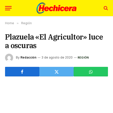
Home
»
Región
Plazuela «El Agricultor» luce
a oscuras
By
Redacción
3 de agosto de 2020
REGIÓN