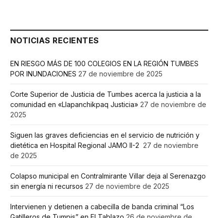
NOTICIAS RECIENTES
EN RIESGO MÁS DE 100 COLEGIOS EN LA REGIÓN TUMBES
POR INUNDACIONES
27 de noviembre de 2025
Corte Superior de Justicia de Tumbes acerca la justicia a la
comunidad en «Llapanchikpaq Justicia»
27 de noviembre de
2025
Siguen las graves deficiencias en el servicio de nutrición y
dietética en Hospital Regional JAMO II-2
27 de noviembre
de 2025
Colapso municipal en Contralmirante Villar deja al Serenazgo
sin energía ni recursos
27 de noviembre de 2025
Intervienen y detienen a cabecilla de banda criminal “Los
Gatilleros de Tumpis” en El Tablazo
26 de noviembre de