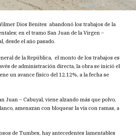
ilmer Dios Benites abandonó los trabajos de la
ntales; en el tramo San Juan de la Virgen –
l, desde el año pasado.
neral de la República, el monto de los trabajos es
avés de administración directa, la obra se inició el
ene un avance físico del 12.12%, a la fecha se
an Juan – Cabuyal, viene alzando más que polvo,
lanco, amenazan con bloquear la vía con ramas, a
grosos de Tumbes, hay antecedentes lamentables