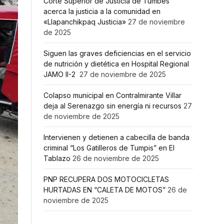
Corte Superior de Justicia de Tumbes
acerca la justicia a la comunidad en
«Llapanchikpaq Justicia»
27 de noviembre
de 2025
Siguen las graves deficiencias en el servicio
de nutrición y dietética en Hospital Regional
JAMO II-2
27 de noviembre de 2025
Colapso municipal en Contralmirante Villar
deja al Serenazgo sin energía ni recursos
27
de noviembre de 2025
Intervienen y detienen a cabecilla de banda
criminal “Los Gatilleros de Tumpis” en El
Tablazo
26 de noviembre de 2025
PNP RECUPERA DOS MOTOCICLETAS
HURTADAS EN “CALETA DE MOTOS”
26 de
noviembre de 2025