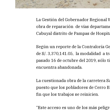
La Gestión del Gobernador Regional W
obra de reparación de vías departame
Cabuyal distrito de Pampas de Hospita
Según un reporte de la Contraloría Ge
de S/. 3,370,141.05, la modalidad a tr
pasado 16 de octubre del 2019, sólo ti
encuentra abandonada.
La cuestionada obra de la carretera S
puesto que los pobladores de Cerro B
fin que los trabajos se reinicien.
“Este acceso es uno de los más peli