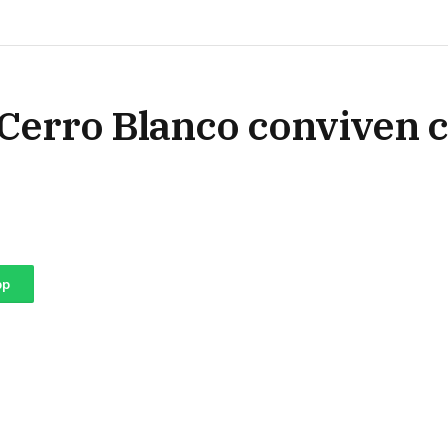
Cerro Blanco conviven c
pp