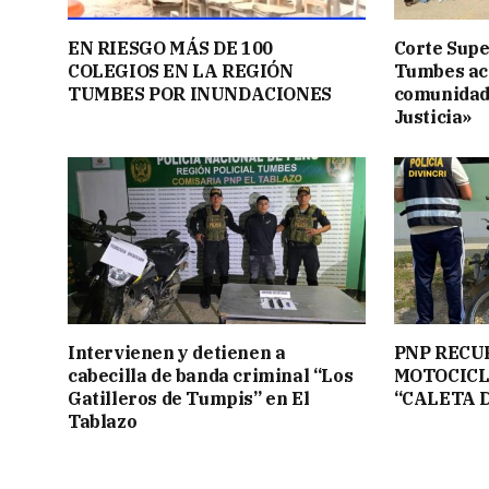
EN RIESGO MÁS DE 100
Corte Supe
COLEGIOS EN LA REGIÓN
Tumbes acer
TUMBES POR INUNDACIONES
comunidad
Justicia»
Intervienen y detienen a
PNP RECU
cabecilla de banda criminal “Los
MOTOCICL
Gatilleros de Tumpis” en El
“CALETA 
Tablazo