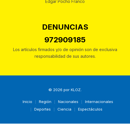
Edgar Pocho Franco
DENUNCIAS
972909185
Los artículos firmados y/o de opinión son de exclusiva
responsabilidad de sus autores.
© 2026 por
KLOZ
.
Inicio
Región
Nacionales
Internacionales
Deportes
Ciencia
Espectáculos