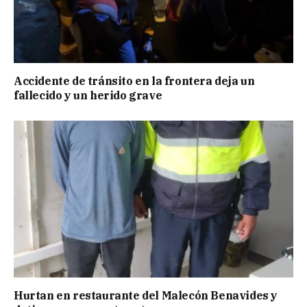
Accidente de tránsito en la frontera deja un
fallecido y un herido grave
Hurtan en restaurante del Malecón Benavides y