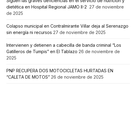
Siguen las graves deficiencias en el servicio de nutrición y
dietética en Hospital Regional JAMO II-2
27 de noviembre
de 2025
Colapso municipal en Contralmirante Villar deja al Serenazgo
sin energía ni recursos
27 de noviembre de 2025
Intervienen y detienen a cabecilla de banda criminal “Los
Gatilleros de Tumpis” en El Tablazo
26 de noviembre de
2025
PNP RECUPERA DOS MOTOCICLETAS HURTADAS EN
“CALETA DE MOTOS”
26 de noviembre de 2025