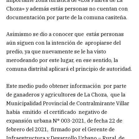
importante zona turística de «Los Pilares de La
Choza» y además estás personas no cuentan con
documentación por parte de la comuna casiteña.
Asimismo se dio a conocer que estás personas
aún siguen con la intención de apropiarse del
predio, ya que nuevamente se le ha visto
merodeando por este lugar, en ese sentido, la
comuna distrital aplicará el principio de autoridad.
Este medio pudo obtener información por parte
de ganaderos y agricultores de La Choza, que la
Municipalidad Provincial de Contralmirante Villar
había emitido el certificado negativo de
expansión urbana N° 003-2021, de fecha 22 de
febrero del 2021, firmado por el Gerente de
Infraestructura y Desarrollo Urbano – Rural de