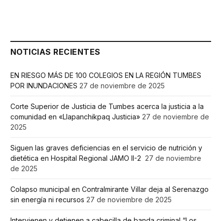
NOTICIAS RECIENTES
EN RIESGO MÁS DE 100 COLEGIOS EN LA REGIÓN TUMBES
POR INUNDACIONES
27 de noviembre de 2025
Corte Superior de Justicia de Tumbes acerca la justicia a la
comunidad en «Llapanchikpaq Justicia»
27 de noviembre de
2025
Siguen las graves deficiencias en el servicio de nutrición y
dietética en Hospital Regional JAMO II-2
27 de noviembre
de 2025
Colapso municipal en Contralmirante Villar deja al Serenazgo
sin energía ni recursos
27 de noviembre de 2025
Intervienen y detienen a cabecilla de banda criminal “Los