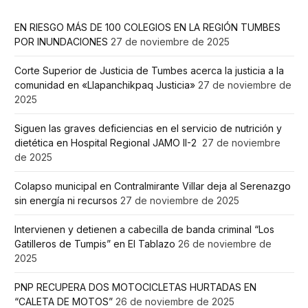
EN RIESGO MÁS DE 100 COLEGIOS EN LA REGIÓN TUMBES
POR INUNDACIONES
27 de noviembre de 2025
Corte Superior de Justicia de Tumbes acerca la justicia a la
comunidad en «Llapanchikpaq Justicia»
27 de noviembre de
2025
Siguen las graves deficiencias en el servicio de nutrición y
dietética en Hospital Regional JAMO II-2
27 de noviembre
de 2025
Colapso municipal en Contralmirante Villar deja al Serenazgo
sin energía ni recursos
27 de noviembre de 2025
Intervienen y detienen a cabecilla de banda criminal “Los
Gatilleros de Tumpis” en El Tablazo
26 de noviembre de
2025
PNP RECUPERA DOS MOTOCICLETAS HURTADAS EN
“CALETA DE MOTOS”
26 de noviembre de 2025