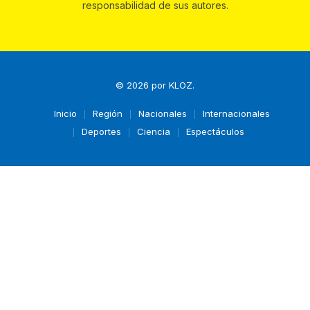
responsabilidad de sus autores.
© 2026 por
KLOZ
.
Inicio
Región
Nacionales
Internacionales
Deportes
Ciencia
Espectáculos