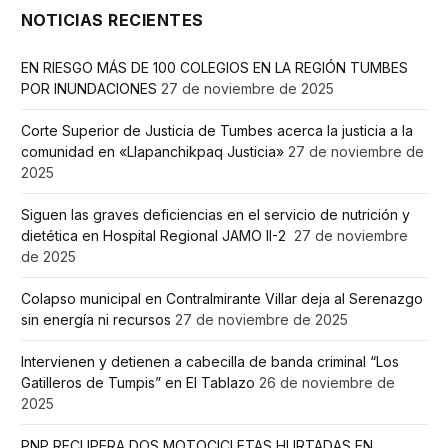
NOTICIAS RECIENTES
EN RIESGO MÁS DE 100 COLEGIOS EN LA REGIÓN TUMBES
POR INUNDACIONES
27 de noviembre de 2025
Corte Superior de Justicia de Tumbes acerca la justicia a la
comunidad en «Llapanchikpaq Justicia»
27 de noviembre de
2025
Siguen las graves deficiencias en el servicio de nutrición y
dietética en Hospital Regional JAMO II-2
27 de noviembre
de 2025
Colapso municipal en Contralmirante Villar deja al Serenazgo
sin energía ni recursos
27 de noviembre de 2025
Intervienen y detienen a cabecilla de banda criminal “Los
Gatilleros de Tumpis” en El Tablazo
26 de noviembre de
2025
PNP RECUPERA DOS MOTOCICLETAS HURTADAS EN