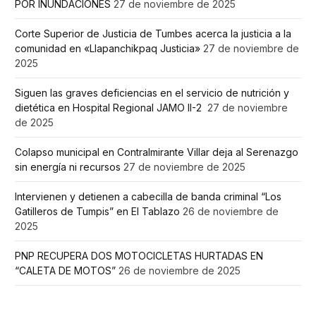
POR INUNDACIONES
27 de noviembre de 2025
Corte Superior de Justicia de Tumbes acerca la justicia a la
comunidad en «Llapanchikpaq Justicia»
27 de noviembre de
2025
Siguen las graves deficiencias en el servicio de nutrición y
dietética en Hospital Regional JAMO II-2
27 de noviembre
de 2025
Colapso municipal en Contralmirante Villar deja al Serenazgo
sin energía ni recursos
27 de noviembre de 2025
Intervienen y detienen a cabecilla de banda criminal “Los
Gatilleros de Tumpis” en El Tablazo
26 de noviembre de
2025
PNP RECUPERA DOS MOTOCICLETAS HURTADAS EN
“CALETA DE MOTOS”
26 de noviembre de 2025