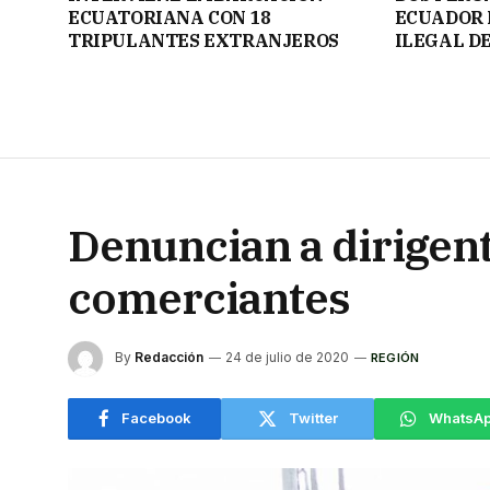
ECUATORIANA CON 18
ECUADOR 
TRIPULANTES EXTRANJEROS
ILEGAL D
Denuncian a dirigen
comerciantes
By
Redacción
24 de julio de 2020
REGIÓN
Facebook
Twitter
WhatsA