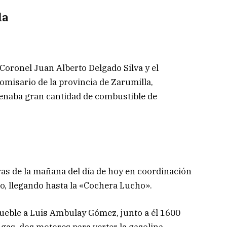
la
 Coronel Juan Alberto Delgado Silva y el
omisario de la provincia de Zarumilla,
enaba gran cantidad de combustible de
ras de la mañana del día de hoy en coordinación
to, llegando hasta la «Cochera Lucho».
ueble a Luis Ambulay Gómez, junto a él 1600
gas, dos motores para verter la gasolina.