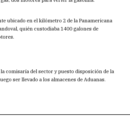
te ubicado en el kilómetro 2 de la Panamericana
Sandoval, quién custodiaba 1400 galones de
otores.
la comisaría del sector y puesto disposición de la
 luego ser llevado a los almacenes de Aduanas.