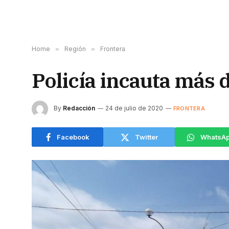
Home
»
Región
»
Frontera
Policía incauta más 
By
Redacción
24 de julio de 2020
FRONTERA
Facebook
Twitter
WhatsA