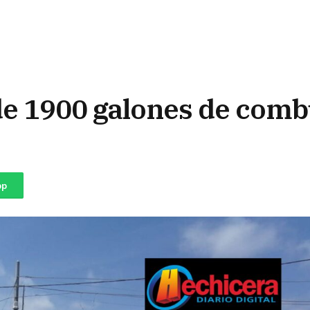
de 1900 galones de comb
pp