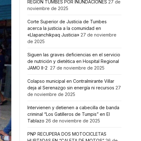
REGIÓN TUMBES POR INUNDACIONES
27 de
noviembre de 2025
Corte Superior de Justicia de Tumbes
acerca la justicia a la comunidad en
«Llapanchikpaq Justicia»
27 de noviembre
de 2025
Siguen las graves deficiencias en el servicio
de nutrición y dietética en Hospital Regional
JAMO II-2
27 de noviembre de 2025
Colapso municipal en Contralmirante Villar
deja al Serenazgo sin energía ni recursos
27
de noviembre de 2025
Intervienen y detienen a cabecilla de banda
criminal “Los Gatilleros de Tumpis” en El
Tablazo
26 de noviembre de 2025
PNP RECUPERA DOS MOTOCICLETAS
HURTADAS EN “CALETA DE MOTOS”
26 de