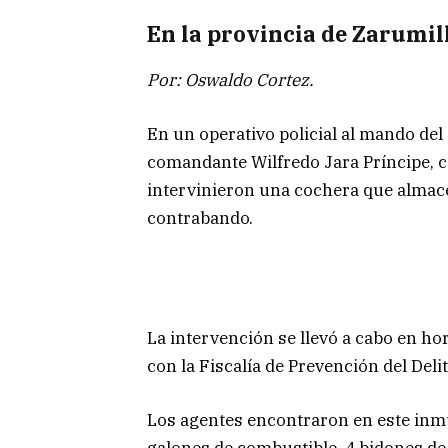
En la provincia de Zarumil
Por: Oswaldo Cortez.
En un operativo policial al mando del
comandante Wilfredo Jara Príncipe, c
intervinieron una cochera que almac
contrabando.
La intervención se llevó a cabo en ho
con la Fiscalía de Prevención del Deli
Los agentes encontraron en este inm
galones de combustible, 4 bidones de 