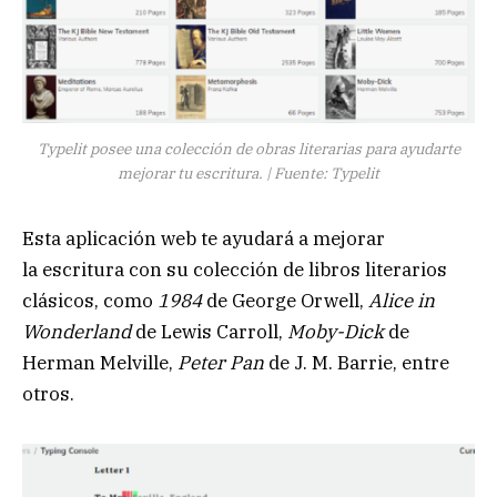
Typelit posee una colección de obras literarias para ayudarte
mejorar tu escritura. | Fuente: Typelit
Esta aplicación web te ayudará a mejorar
la escritura con su colección de libros literarios
clásicos, como
1984
de George Orwell,
Alice in
Wonderland
de Lewis Carroll,
Moby-Dick
de
Herman Melville,
Peter Pan
de J. M. Barrie, entre
otros.