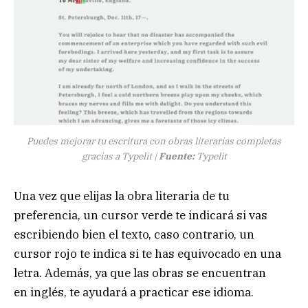
Puedes mejorar tu escritura con obras literarias completas
gracias a Typelit |
Fuente:
Typelit
Una vez que elijas la obra literaria de tu
preferencia, un cursor verde te indicará si vas
escribiendo bien el texto, caso contrario, un
cursor rojo te indica si te has equivocado en una
letra. Además, ya que las obras se encuentran
en inglés, te ayudará a practicar ese idioma.