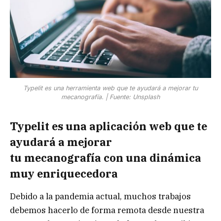
Typelit es una herramienta web que te ayudará a mejorar tu
mecanografía. | Fuente: Unsplash
Typelit es una aplicación web que te
ayudará a mejorar
tu mecanografía con una dinámica
muy enriquecedora
Debido a la pandemia actual, muchos trabajos
debemos hacerlo de forma remota desde nuestra