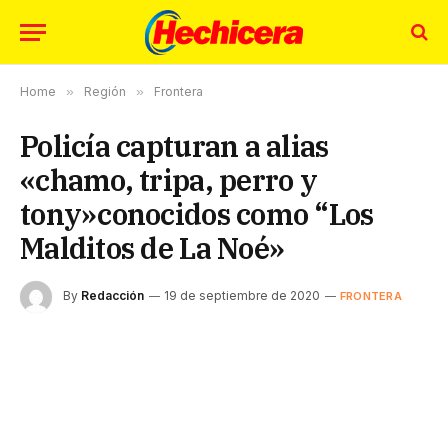
Home
»
Región
»
Frontera
Policía capturan a alias
«chamo, tripa, perro y
tony»conocidos como “Los
Malditos de La Noé»
By
Redacción
19 de septiembre de 2020
FRONTERA