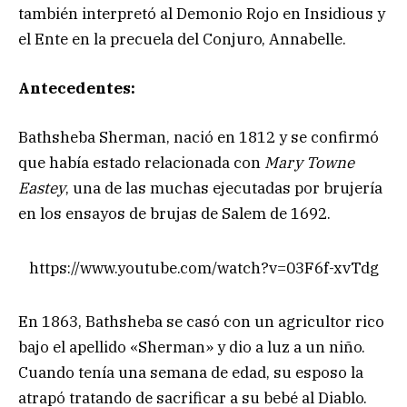
también interpretó al Demonio Rojo en Insidious y
el Ente en la precuela del Conjuro, Annabelle.
Antecedentes:
Bathsheba Sherman, nació en 1812 y se confirmó
que había estado relacionada con
Mary Towne
Eastey
, una de las muchas ejecutadas por brujería
en los ensayos de brujas de Salem de 1692.
https://www.youtube.com/watch?v=03F6f-xvTdg
En 1863, Bathsheba se casó con un agricultor rico
bajo el apellido «Sherman» y dio a luz a un niño.
Cuando tenía una semana de edad, su esposo la
atrapó tratando de sacrificar a su bebé al Diablo.