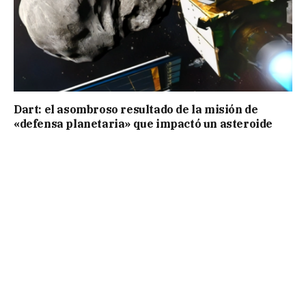
Dart: el asombroso resultado de la misión de
«defensa planetaria» que impactó un asteroide