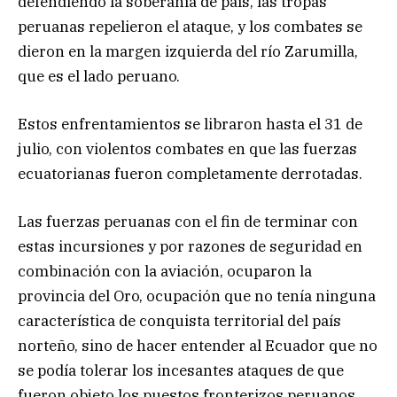
defendiendo la soberanía de país, las tropas
peruanas repelieron el ataque, y los combates se
dieron en la margen izquierda del río Zarumilla,
que es el lado peruano.
Estos enfrentamientos se libraron hasta el 31 de
julio, con violentos combates en que las fuerzas
ecuatorianas fueron completamente derrotadas.
Las fuerzas peruanas con el fin de terminar con
estas incursiones y por razones de seguridad en
combinación con la aviación, ocuparon la
provincia del Oro, ocupación que no tenía ninguna
característica de conquista territorial del país
norteño, sino de hacer entender al Ecuador que no
se podía tolerar los incesantes ataques de que
fueron objeto los puestos fronterizos peruanos.