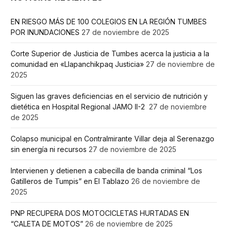
EN RIESGO MÁS DE 100 COLEGIOS EN LA REGIÓN TUMBES
POR INUNDACIONES
27 de noviembre de 2025
Corte Superior de Justicia de Tumbes acerca la justicia a la
comunidad en «Llapanchikpaq Justicia»
27 de noviembre de
2025
Siguen las graves deficiencias en el servicio de nutrición y
dietética en Hospital Regional JAMO II-2
27 de noviembre
de 2025
Colapso municipal en Contralmirante Villar deja al Serenazgo
sin energía ni recursos
27 de noviembre de 2025
Intervienen y detienen a cabecilla de banda criminal “Los
Gatilleros de Tumpis” en El Tablazo
26 de noviembre de
2025
PNP RECUPERA DOS MOTOCICLETAS HURTADAS EN
“CALETA DE MOTOS”
26 de noviembre de 2025