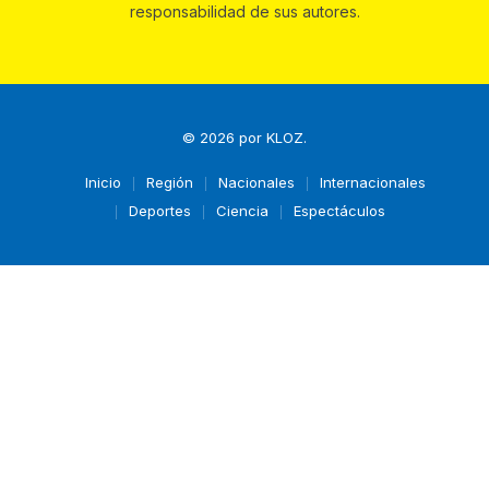
responsabilidad de sus autores.
© 2026 por
KLOZ
.
Inicio
Región
Nacionales
Internacionales
Deportes
Ciencia
Espectáculos