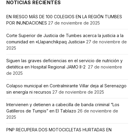
NOTICIAS RECIENTES
EN RIESGO MÁS DE 100 COLEGIOS EN LA REGIÓN TUMBES
POR INUNDACIONES
27 de noviembre de 2025
Corte Superior de Justicia de Tumbes acerca la justicia a la
comunidad en «Llapanchikpaq Justicia»
27 de noviembre de
2025
Siguen las graves deficiencias en el servicio de nutrición y
dietética en Hospital Regional JAMO II-2
27 de noviembre
de 2025
Colapso municipal en Contralmirante Villar deja al Serenazgo
sin energía ni recursos
27 de noviembre de 2025
Intervienen y detienen a cabecilla de banda criminal “Los
Gatilleros de Tumpis” en El Tablazo
26 de noviembre de
2025
PNP RECUPERA DOS MOTOCICLETAS HURTADAS EN