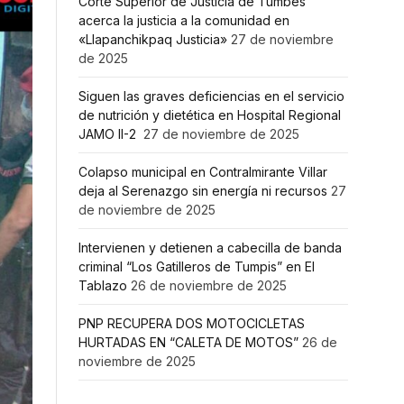
Corte Superior de Justicia de Tumbes
acerca la justicia a la comunidad en
«Llapanchikpaq Justicia»
27 de noviembre
de 2025
Siguen las graves deficiencias en el servicio
de nutrición y dietética en Hospital Regional
JAMO II-2
27 de noviembre de 2025
Colapso municipal en Contralmirante Villar
deja al Serenazgo sin energía ni recursos
27
de noviembre de 2025
Intervienen y detienen a cabecilla de banda
criminal “Los Gatilleros de Tumpis” en El
Tablazo
26 de noviembre de 2025
PNP RECUPERA DOS MOTOCICLETAS
HURTADAS EN “CALETA DE MOTOS”
26 de
noviembre de 2025