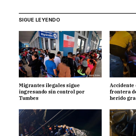
SIGUE LEYENDO
Migrantes ilegales sigue
Accidente 
ingresando sin control por
frontera de
Tumbes
herido gr