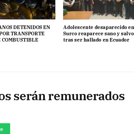
ANOS DETENIDOS EN
Adolescente desaparecido e
POR TRANSPORTE
Surco reaparece sano y salvo
E COMBUSTIBLE
tras ser hallado en Ecuador
os serán remunerados
pp