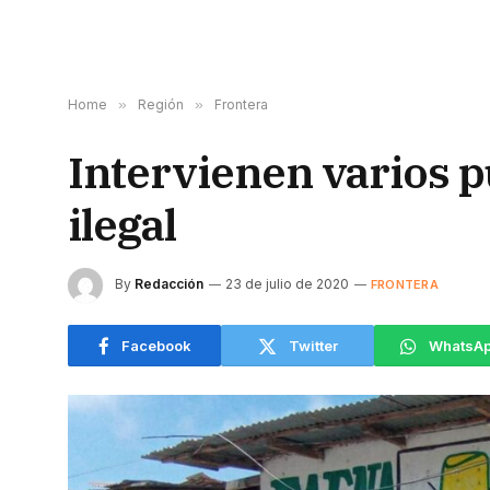
Home
»
Región
»
Frontera
Intervienen varios 
ilegal
By
Redacción
23 de julio de 2020
FRONTERA
Facebook
Twitter
WhatsA