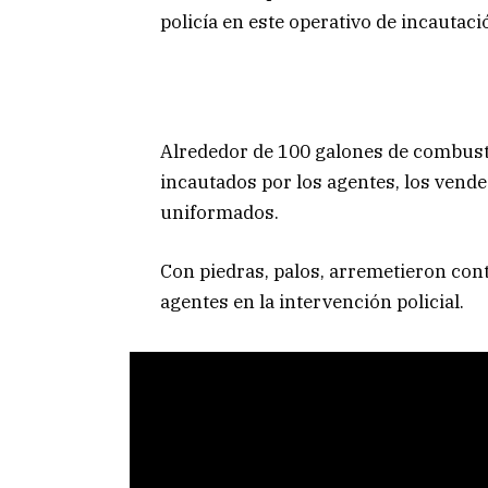
policía en este operativo de incautaci
Alrededor de 100 galones de combusti
incautados por los agentes, los vend
uniformados.
Con piedras, palos, arremetieron contr
agentes en la intervención policial.