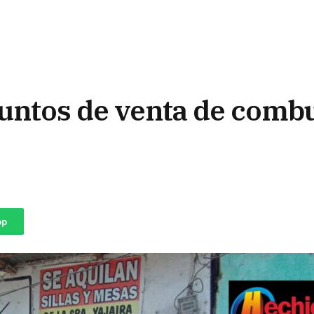
puntos de venta de combu
pp