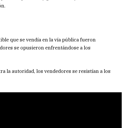
ón.
ble que se vendía en la vía pública fueron
edores se opusieron enfrentándose a los
a la autoridad, los vendedores se resistían a los