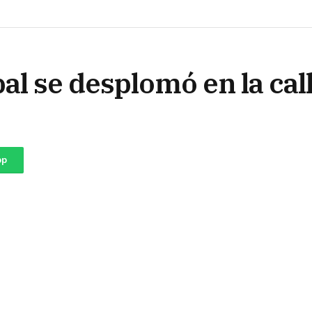
l se desplomó en la cal
pp