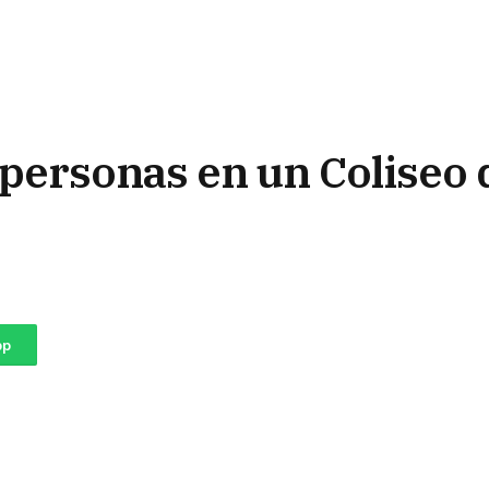
 personas en un Coliseo 
pp