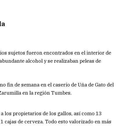
la
rios sujetos fueron encontrados en el interior de
abundante alcohol y se realizaban peleas de
imo fin de semana en el caserío de Uña de Gato del
e Zarumilla en la región Tumbes.
a los propietarios de los gallos, así como 13
11 cajas de cerveza. Todo esto valorizado en más