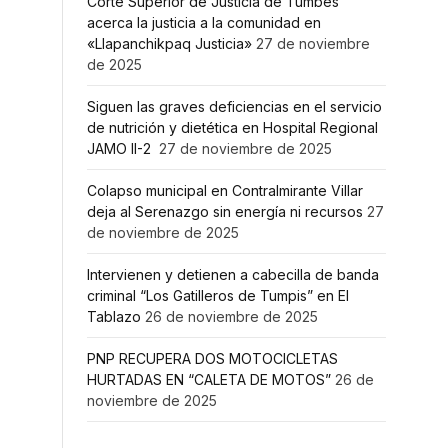
Corte Superior de Justicia de Tumbes
acerca la justicia a la comunidad en
«Llapanchikpaq Justicia»
27 de noviembre
de 2025
Siguen las graves deficiencias en el servicio
de nutrición y dietética en Hospital Regional
JAMO II-2
27 de noviembre de 2025
Colapso municipal en Contralmirante Villar
deja al Serenazgo sin energía ni recursos
27
de noviembre de 2025
Intervienen y detienen a cabecilla de banda
criminal “Los Gatilleros de Tumpis” en El
Tablazo
26 de noviembre de 2025
PNP RECUPERA DOS MOTOCICLETAS
HURTADAS EN “CALETA DE MOTOS”
26 de
noviembre de 2025