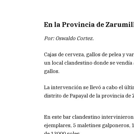
En la Provincia de Zarumil
Por: Oswaldo Cortez.
Cajas de cerveza, gallos de pelea y va
un local clandestino donde se vendía 
gallos.
La intervención se llevó a cabo el últ
distrito de Papayal de la provincia d
En este bar clandestino intervinieron 
ejemplares, 5 maletines galponeros, 
de 13000 soles.