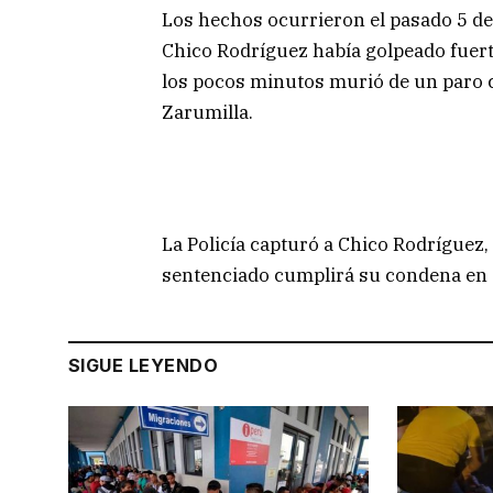
Los hechos ocurrieron el pasado 5 de
Chico Rodríguez había golpeado fuer
los pocos minutos murió de un paro c
Zarumilla.
La Policía capturó a Chico Rodríguez, 
sentenciado cumplirá su condena en e
SIGUE LEYENDO