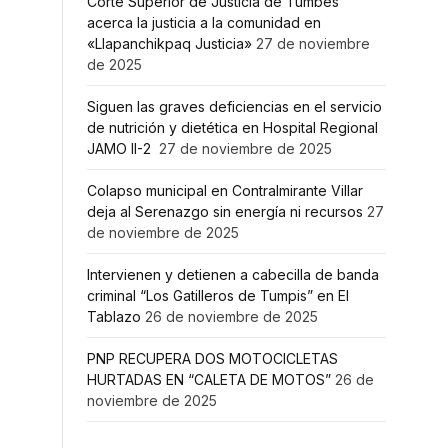
Corte Superior de Justicia de Tumbes
acerca la justicia a la comunidad en
«Llapanchikpaq Justicia»
27 de noviembre
de 2025
Siguen las graves deficiencias en el servicio
de nutrición y dietética en Hospital Regional
JAMO II-2
27 de noviembre de 2025
Colapso municipal en Contralmirante Villar
deja al Serenazgo sin energía ni recursos
27
de noviembre de 2025
Intervienen y detienen a cabecilla de banda
criminal “Los Gatilleros de Tumpis” en El
Tablazo
26 de noviembre de 2025
PNP RECUPERA DOS MOTOCICLETAS
HURTADAS EN “CALETA DE MOTOS”
26 de
noviembre de 2025