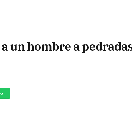
a un hombre a pedradas,
pp