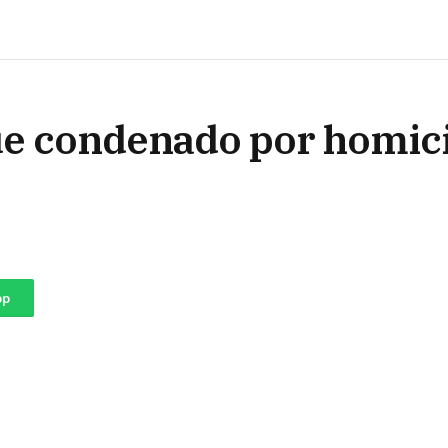
fue condenado por homic
pp