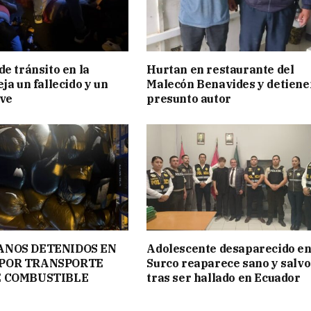
de tránsito en la
Hurtan en restaurante del
ja un fallecido y un
Malecón Benavides y detiene
ave
presunto autor
ANOS DETENIDOS EN
Adolescente desaparecido e
POR TRANSPORTE
Surco reaparece sano y salvo
E COMBUSTIBLE
tras ser hallado en Ecuador