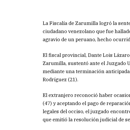
La Fiscalía de Zarumilla logró la sent
ciudadano venezolano que fue hallado
agravio de un peruano, hecho ocurrid
El fiscal provincial, Dante Lois Lázar
Zarumilla, sustentó ante el Juzgado U
mediante una terminación anticipada,
Rodríguez (21).
El extranjero reconoció haber ocasi
(47) y aceptando el pago de reparación
legales del occiso, el juzgado encont
que emitió la resolución judicial de s