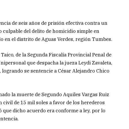
encia de seis años de prisión efectiva contra un
 culpable del delito de homicidio simple en
o en el distrito de Aguas Verdes, región Tumbes.
o Taico, de la Segunda Fiscalía Provincial Penal de
nipersonal que despacha la jueza Leydi Zavaleta,
 logrando se sentencie a César Alejandro Chico
onado la muerte de Segundo Aquiles Vargas Ruiz
 civil de 15 mil soles a favor de los herederos
ró que dicho acuerdo era conforme a ley, por lo
entencia.