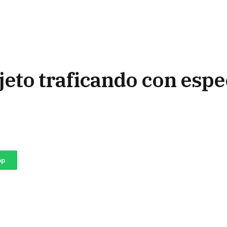
jeto traficando con espe
pp