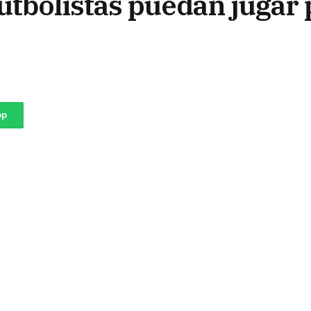
utbolistas puedan jugar 
pp