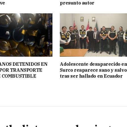
ave
presunto autor
ANOS DETENIDOS EN
Adolescente desaparecido e
POR TRANSPORTE
Surco reaparece sano y salvo
E COMBUSTIBLE
tras ser hallado en Ecuador