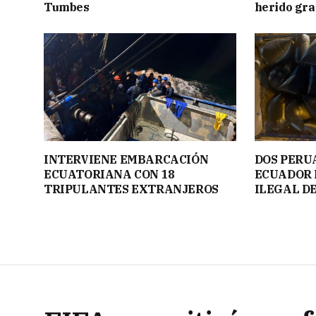
Tumbes
herido gr
INTERVIENE EMBARCACIÓN
DOS PERU
ECUATORIANA CON 18
ECUADOR 
TRIPULANTES EXTRANJEROS
ILEGAL D