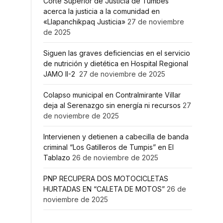
Corte Superior de Justicia de Tumbes
acerca la justicia a la comunidad en
«Llapanchikpaq Justicia»
27 de noviembre
de 2025
Siguen las graves deficiencias en el servicio
de nutrición y dietética en Hospital Regional
JAMO II-2
27 de noviembre de 2025
Colapso municipal en Contralmirante Villar
deja al Serenazgo sin energía ni recursos
27
de noviembre de 2025
Intervienen y detienen a cabecilla de banda
criminal “Los Gatilleros de Tumpis” en El
Tablazo
26 de noviembre de 2025
PNP RECUPERA DOS MOTOCICLETAS
HURTADAS EN “CALETA DE MOTOS”
26 de
noviembre de 2025