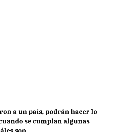
ron a un país, podrán hacer lo
 cuando se cumplan algunas
áles son