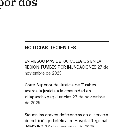
por dos
NOTICIAS RECIENTES
EN RIESGO MÁS DE 100 COLEGIOS EN LA
REGIÓN TUMBES POR INUNDACIONES
27 de
noviembre de 2025
Corte Superior de Justicia de Tumbes
acerca la justicia a la comunidad en
«Llapanchikpaq Justicia»
27 de noviembre
de 2025
Siguen las graves deficiencias en el servicio
de nutrición y dietética en Hospital Regional
JAMO II-2
27 de noviembre de 2025