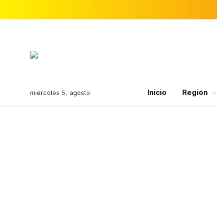
Inicio
Región
miércoles 5, agosto