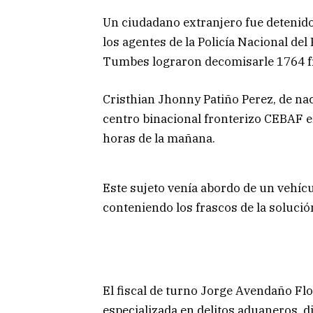
Un ciudadano extranjero fue detenid
los agentes de la Policía Nacional d
Tumbes lograron decomisarle 1764 fr
Cristhian Jhonny Patiño Perez, de nac
centro binacional fronterizo CEBAF e
horas de la mañana.
Este sujeto venía abordo de un vehíc
conteniendo los frascos de la soluc
El fiscal de turno Jorge Avendaño Flore
especializada en delitos aduaneros, d