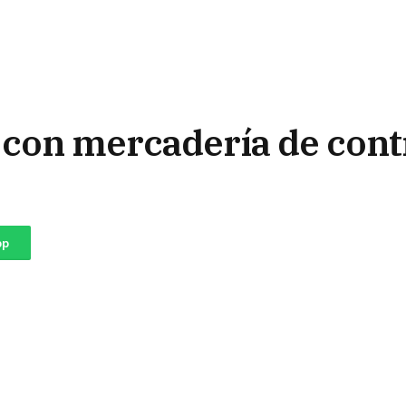
o con mercadería de con
pp