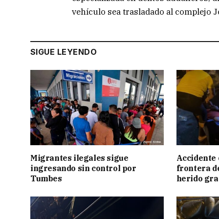
vehículo sea trasladado al complejo J
SIGUE LEYENDO
Migrantes ilegales sigue
Accidente 
ingresando sin control por
frontera de
Tumbes
herido gr