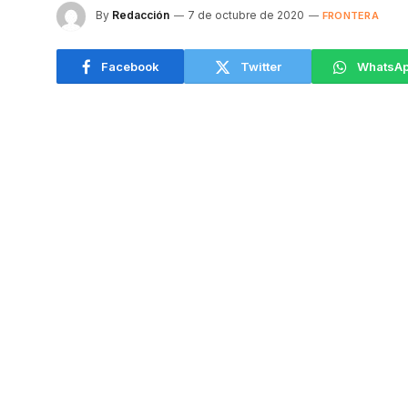
By
Redacción
7 de octubre de 2020
FRONTERA
Facebook
Twitter
WhatsA