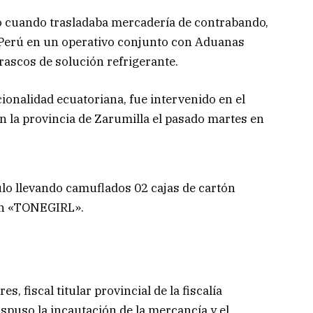
o cuando trasladaba mercadería de contrabando,
el Perú en un operativo conjunto con Aduanas
ascos de solución refrigerante.
ionalidad ecuatoriana, fue intervenido en el
n la provincia de Zarumilla el pasado martes en
ulo llevando camuflados 02 cajas de cartón
ión «TONEGIRL».
s, fiscal titular provincial de la fiscalía
ispuso la incautación de la mercancía y el