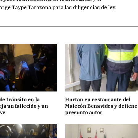
orge Taype Tarazona para las diligencias de ley.
de tránsito en la
Hurtan en restaurante del
ja un fallecido y un
Malecón Benavides y detiene
ave
presunto autor