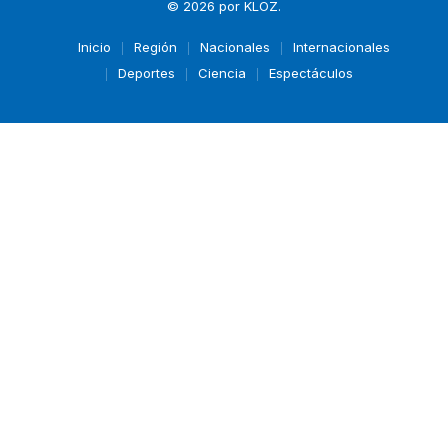
© 2026 por
KLOZ
.
Inicio
Región
Nacionales
Internacionales
Deportes
Ciencia
Espectáculos