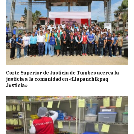
Corte Superior de Justicia de Tumbes acerca la
justicia a la comunidad en «Llapanchikpaq
Justicia»